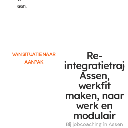
aan.
Re-
VAN SITUATIE NAAR
AANPAK
integratietraj
Assen,
werkfit
maken, naar
werk en
modulair
Bij jobcoaching in Assen