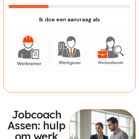
33%
Ik doe een aanvraag als
Werknemer
Werkgever
Werkzoekende
Jobcoach
Assen: hulp
om werk