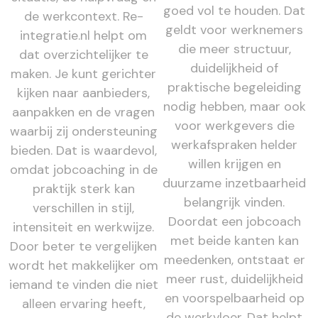
goed vol te houden. Dat
de werkcontext. Re-
geldt voor werknemers
integratie.nl helpt om
die meer structuur,
dat overzichtelijker te
duidelijkheid of
maken. Je kunt gerichter
praktische begeleiding
kijken naar aanbieders,
nodig hebben, maar ook
aanpakken en de vragen
voor werkgevers die
waarbij zij ondersteuning
werkafspraken helder
bieden. Dat is waardevol,
willen krijgen en
omdat jobcoaching in de
duurzame inzetbaarheid
praktijk sterk kan
belangrijk vinden.
verschillen in stijl,
Doordat een jobcoach
intensiteit en werkwijze.
met beide kanten kan
Door beter te vergelijken
meedenken, ontstaat er
wordt het makkelijker om
meer rust, duidelijkheid
iemand te vinden die niet
en voorspelbaarheid op
alleen ervaring heeft,
de werkvloer. Dat helpt