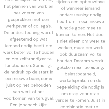
tijdens een opbouwfase
het plannen van werk en
of wanneer iemand
het voeren van
ondersteuning nodig
gesprekken met een
heeft om in een nieuwe
werkgever of collega’s.
functie goed mee te
De ondersteuning wordt
kunnen komen. Het doel
afgestemd op wat
is niet alleen om weer te
iemand nodig heeft om
werken, maar om werk
werk beter vol te houden
ook duurzaam vol te
en om zelfstandiger te
houden. Daarom wordt
functioneren. Soms ligt
gekeken naar belasting,
de nadruk op de start in
belastbaarheid,
een nieuwe baan, soms
werkafspraken en de
juist op het behouden
begeleiding die nodig is
van werk of het
om stap voor stap
voorkomen van terugval.
verder te komen. Juist in
Een jobcoach kijkt
combinatie met re-