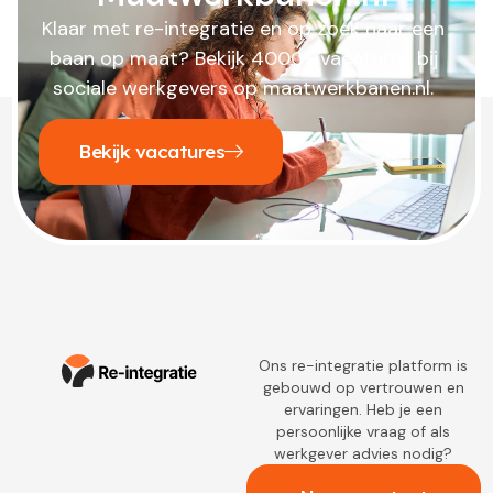
Klaar met re-integratie en op zoek naar een
baan op maat? Bekijk 4000+ vacatures bij
sociale werkgevers op maatwerkbanen.nl.
Bekijk vacatures
Ons re-integratie platform is
gebouwd op vertrouwen en
ervaringen. Heb je een
persoonlijke vraag of als
werkgever advies nodig?