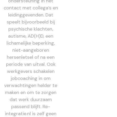
ondersteuning in het
contact met collega’s en
leidinggevenden. Dat
speelt bijvoorbeeld bij
psychische klachten,
autisme, AD(H)D, een
lichamelijke beperking,
niet-aangeboren
hersenletsel of na een
periode van uitval. Ook
werkgevers schakelen
jobcoaching in om
verwachtingen helder te
maken en om te zorgen
dat werk duurzaam
passend blijft. Re-
integratie.nl is zelf geen