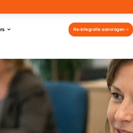
rs
Re-integratie aanvragen