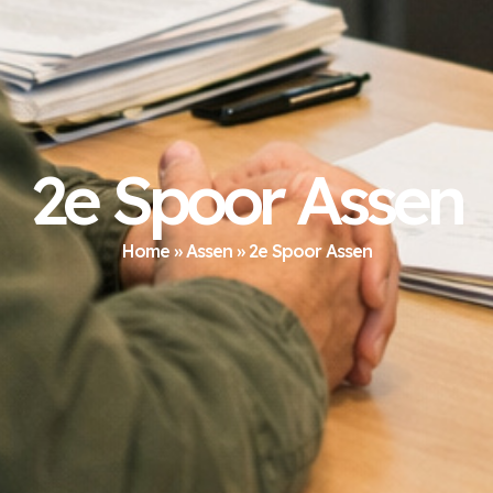
2e Spoor Assen
Home
»
Assen
»
2e Spoor Assen