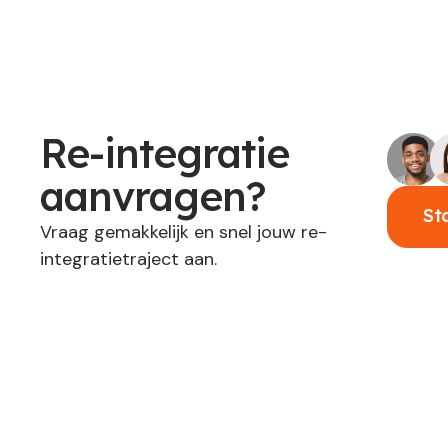
Re-integratie
aanvragen?
St
Vraag gemakkelijk en snel jouw re-
integratietraject aan.