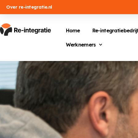
Over re-integratie.nl
Home
Re-integratiebedrij
Werknemers