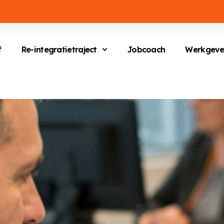
f
Re-integratietraject
Jobcoach
Werkgeve