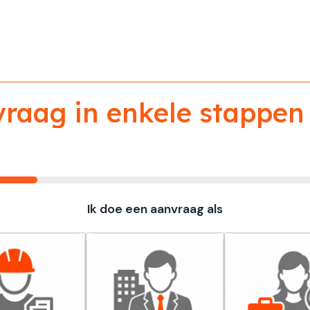
aag in enkele stappen 
Ik doe een aanvraag als