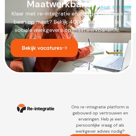
Maatwerkbanen.nl
Klaar met re-integratie en op zoek naar een
baan op maat? Bekijk 4000+ vacatures bij
sociale werkgevers op maatwerkbanen.nl.
Bekijk vacatures
Ons re-integratie platform is
gebouwd op vertrouwen en
ervaringen. Heb je een
persoonlijke vraag of als
werkgever advies nodig?