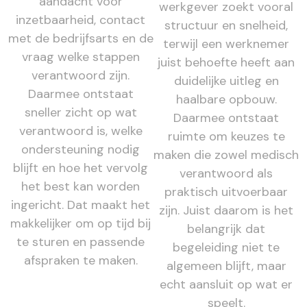
aandacht voor
werkgever zoekt vooral
inzetbaarheid, contact
structuur en snelheid,
met de bedrijfsarts en de
terwijl een werknemer
vraag welke stappen
juist behoefte heeft aan
verantwoord zijn.
duidelijke uitleg en
Daarmee ontstaat
haalbare opbouw.
sneller zicht op wat
Daarmee ontstaat
verantwoord is, welke
ruimte om keuzes te
ondersteuning nodig
maken die zowel medisch
blijft en hoe het vervolg
verantwoord als
het best kan worden
praktisch uitvoerbaar
ingericht. Dat maakt het
zijn. Juist daarom is het
makkelijker om op tijd bij
belangrijk dat
te sturen en passende
begeleiding niet te
afspraken te maken.
algemeen blijft, maar
echt aansluit op wat er
speelt.