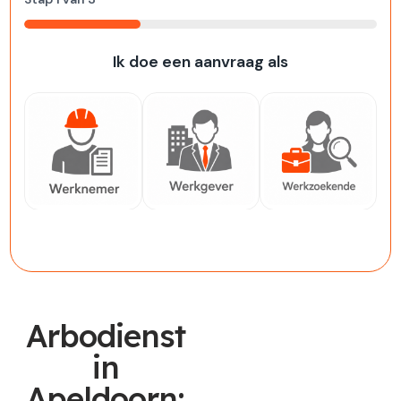
33%
Ik doe een aanvraag als
Werknemer
Werkgever
Werkzoekende
Arbodienst
in
Apeldoorn: