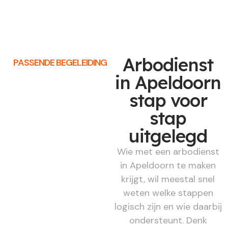
Arbodienst
PASSENDE BEGELEIDING
in Apeldoorn
stap voor
stap
uitgelegd
Wie met een arbodienst
in Apeldoorn te maken
krijgt, wil meestal snel
weten welke stappen
logisch zijn en wie daarbij
ondersteunt. Denk