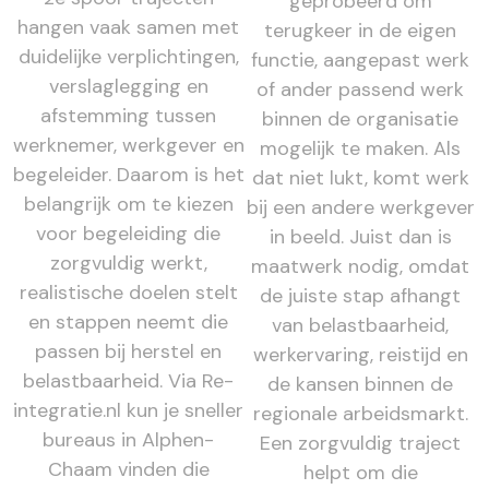
geprobeerd om
hangen vaak samen met
terugkeer in de eigen
duidelijke verplichtingen,
functie, aangepast werk
verslaglegging en
of ander passend werk
afstemming tussen
binnen de organisatie
werknemer, werkgever en
mogelijk te maken. Als
begeleider. Daarom is het
dat niet lukt, komt werk
belangrijk om te kiezen
bij een andere werkgever
voor begeleiding die
in beeld. Juist dan is
zorgvuldig werkt,
maatwerk nodig, omdat
realistische doelen stelt
de juiste stap afhangt
en stappen neemt die
van belastbaarheid,
passen bij herstel en
werkervaring, reistijd en
belastbaarheid. Via Re-
de kansen binnen de
integratie.nl kun je sneller
regionale arbeidsmarkt.
bureaus in Alphen-
Een zorgvuldig traject
Chaam vinden die
helpt om die