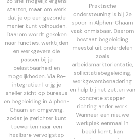
zo snel mogelijk ergens
Praktische
starten, maar om werk
ondersteuning is bij 2e
dat je op een gezonde
spoor in Alphen-Chaam
manier kunt volhouden.
vaak onmisbaar. Daarom
Daarom wordt gekeken
bestaat begeleiding
naar functies, werktijden
meestal uit onderdelen
en werkgevers die
zoals
passen bij je
arbeidsmarktoriëntatie,
belastbaarheid en
sollicitatiebegeleiding,
mogelijkheden. Via Re-
werkgeversbenadering
integratie.nl krijg je
en hulp bij het zetten van
sneller zicht op bureaus
concrete stappen
en begeleiding in Alphen-
richting ander werk.
Chaam en omgeving,
Wanneer een nieuwe
zodat je gerichter kunt
werkplek eenmaal in
toewerken naar een
beeld komt, kan
haalbare vervolgstap