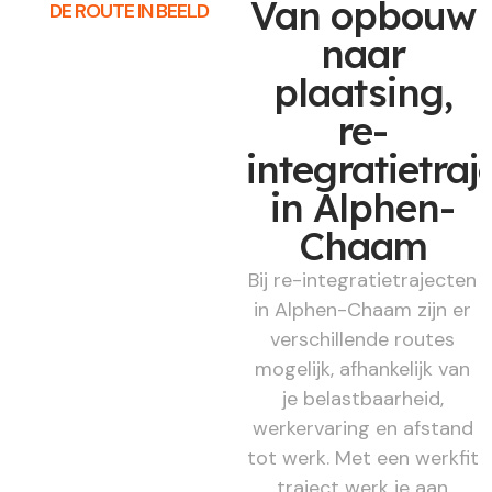
Van opbouw
DE ROUTE IN BEELD
naar
plaatsing,
re-
integratietraj
in Alphen-
Chaam
Bij re-integratietrajecten
in Alphen-Chaam zijn er
verschillende routes
mogelijk, afhankelijk van
je belastbaarheid,
werkervaring en afstand
tot werk. Met een werkfit
traject werk je aan