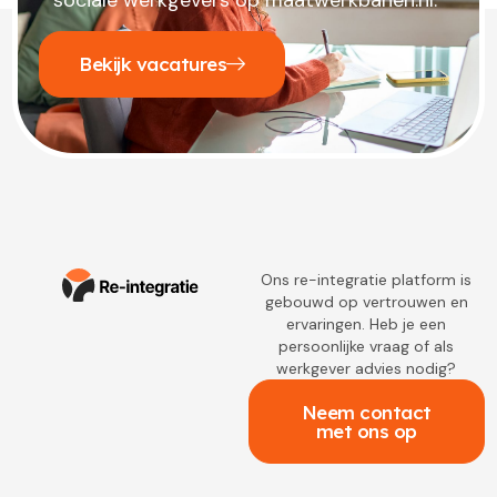
Bekijk vacatures
Ons re-integratie platform is
gebouwd op vertrouwen en
ervaringen. Heb je een
persoonlijke vraag of als
werkgever advies nodig?
Neem contact
met ons op