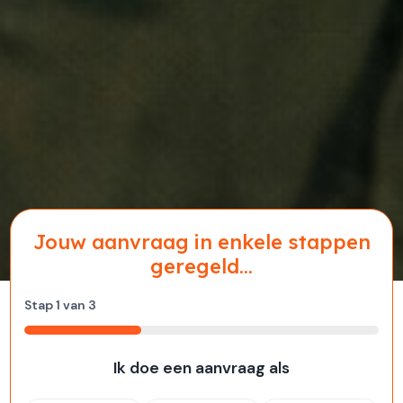
Jouw aanvraag in enkele stappen
geregeld...
Stap
1
van
3
33%
Ik doe een aanvraag als