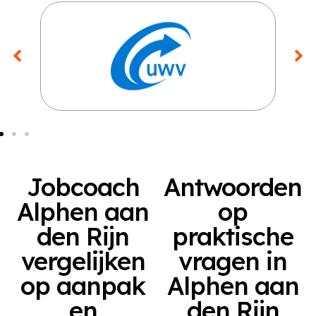
Jobcoach
Antwoorden
Alphen aan
op
den Rijn
praktische
vergelijken
vragen in
op aanpak
Alphen aan
en
den Rijn