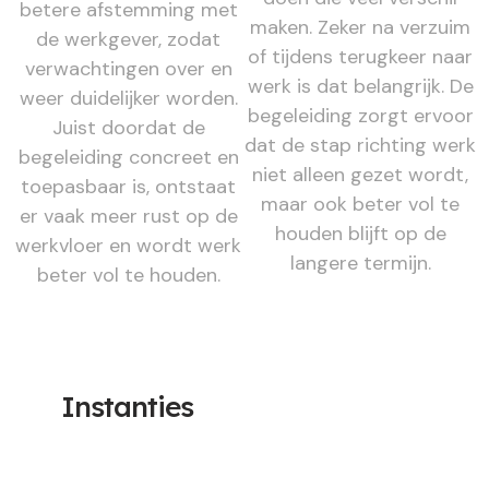
betere afstemming met
maken. Zeker na verzuim
de werkgever, zodat
of tijdens terugkeer naar
verwachtingen over en
werk is dat belangrijk. De
weer duidelijker worden.
begeleiding zorgt ervoor
Juist doordat de
dat de stap richting werk
begeleiding concreet en
niet alleen gezet wordt,
toepasbaar is, ontstaat
maar ook beter vol te
er vaak meer rust op de
houden blijft op de
werkvloer en wordt werk
langere termijn.
beter vol te houden.
Instanties