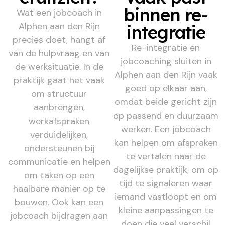
binnen re-
Wat een jobcoach in
Alphen aan den Rijn
integratie
precies doet, hangt af
Re-integratie en
van de hulpvraag en van
jobcoaching sluiten in
de werksituatie. In de
Alphen aan den Rijn vaak
praktijk gaat het vaak
goed op elkaar aan,
om structuur
omdat beide gericht zijn
aanbrengen,
op passend en duurzaam
werkafspraken
werken. Een jobcoach
verduidelijken,
kan helpen om afspraken
ondersteunen bij
te vertalen naar de
communicatie en helpen
dagelijkse praktijk, om op
om taken op een
tijd te signaleren waar
haalbare manier op te
iemand vastloopt en om
bouwen. Ook kan een
kleine aanpassingen te
jobcoach bijdragen aan
doen die veel verschil