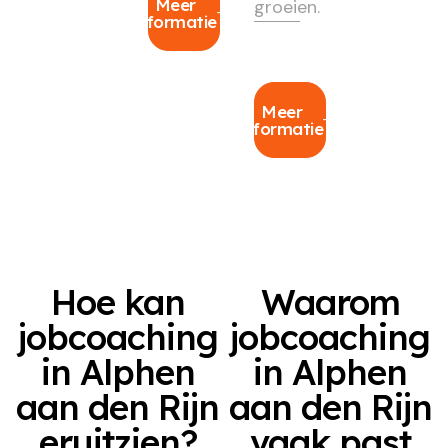
Meer
groeien.
informatie
Meer
informatie
Hoe kan
Waarom
jobcoaching
jobcoaching
in Alphen
in Alphen
aan den Rijn
aan den Rijn
eruitzien?
vaak past