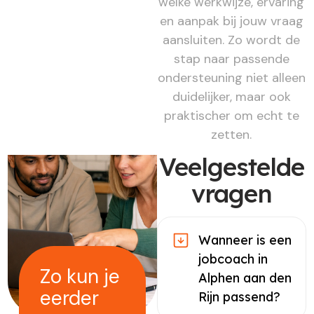
welke werkwijze, ervaring
en aanpak bij jouw vraag
aansluiten. Zo wordt de
stap naar passende
ondersteuning niet alleen
duidelijker, maar ook
praktischer om echt te
zetten.
Veelgestelde
vragen
Wanneer is een
jobcoach in
Zo kun je
Alphen aan den
eerder
Rijn passend?