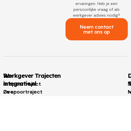
ervaringen. Heb je een
persoonlijke vraag of als
werkgever advies nodig?
Neem contact
met ons op
Re-
Werkgever Trajecten
D
integratie.nl
T
1e spoortraject
N
Over
2e spoortraject
M
I
re-
Outplacement
t
u
integratie.nl
Loopbaanbegeleiding
W
W
Voor
t
u
werkgevers
N