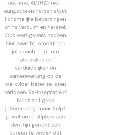
autisme, AD(H)D, niet-
aangeboren hersenletsel,
lichamelijke beperkingen
of na verzuim en herstel.
Ook werkgevers hebben
hier baat bij, omdat een
jobcoach helpt om
afspraken te
verduidelijken en
samenwerking op de
werkvloer beter te laten
verlopen. Re-integratie.nl
biedt zelf geen
jobcoaching, maar helpt
je wel om in Alphen aan
den Rijn gericht een
bureau te vinden dat