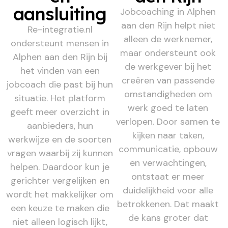
aansluiting
Jobcoaching in Alphen
aan den Rijn helpt niet
Re-integratie.nl
alleen de werknemer,
ondersteunt mensen in
maar ondersteunt ook
Alphen aan den Rijn bij
de werkgever bij het
het vinden van een
creëren van passende
jobcoach die past bij hun
omstandigheden om
situatie. Het platform
werk goed te laten
geeft meer overzicht in
verlopen. Door samen te
aanbieders, hun
kijken naar taken,
werkwijze en de soorten
communicatie, opbouw
vragen waarbij zij kunnen
en verwachtingen,
helpen. Daardoor kun je
ontstaat er meer
gerichter vergelijken en
duidelijkheid voor alle
wordt het makkelijker om
betrokkenen. Dat maakt
een keuze te maken die
de kans groter dat
niet alleen logisch lijkt,