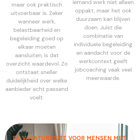
iemand werk niet alleen
maar ook praktisch
oppakt, maar het ook
uitvoerbaar is. Zeker
duurzaam kan blijven
wanneer werk,
doen. Juist die
belastbaarheid en
combinatie van
begeleiding goed op
individuele begeleiding
elkaar moeten
en aandacht voor de
aansluiten, is dat
werkcontext geeft
overzicht waardevol. Zo
jobcoaching vaak veel
ontstaat sneller
meerwaarde.
duidelijkheid over welke
aanbieder echt passend
voelt.
DE VACATURESITE VOOR MENSEN MET