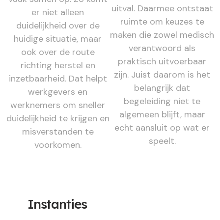
uitval. Daarmee ontstaat
er niet alleen
ruimte om keuzes te
duidelijkheid over de
maken die zowel medisch
huidige situatie, maar
verantwoord als
ook over de route
praktisch uitvoerbaar
richting herstel en
zijn. Juist daarom is het
inzetbaarheid. Dat helpt
belangrijk dat
werkgevers en
begeleiding niet te
werknemers om sneller
algemeen blijft, maar
duidelijkheid te krijgen en
echt aansluit op wat er
misverstanden te
speelt.
voorkomen.
Instanties