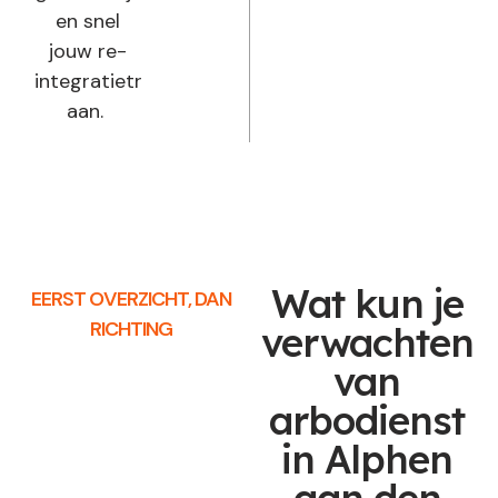
en snel
jouw re-
integratietraject
aan.
Wat kun je
EERST OVERZICHT, DAN
RICHTING
verwachten
van
arbodienst
in Alphen