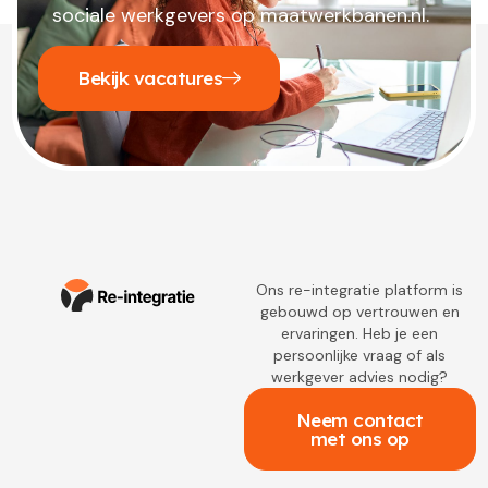
sociale werkgevers op maatwerkbanen.nl.
Bekijk vacatures
Ons re-integratie platform is
gebouwd op vertrouwen en
ervaringen. Heb je een
persoonlijke vraag of als
werkgever advies nodig?
Neem contact
met ons op