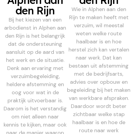
den Rijn
Wie in Alphen aan den
Rijn te maken heeft met
Bij het kiezen van een
verzuim, wil meestal
arbodienst in Alphen aan
weten welke route
den Rijn is het belangrijk
haalbaar is en hoe
dat de ondersteuning
herstel zich kan vertalen
aansluit op de aard van
naar werk. Dat kan
het werk en de situatie.
bestaan uit afstemming
Denk aan ervaring met
met de bedrijfsarts,
verzuimbegeleiding,
advies over opbouw en
heldere afstemming en
begeleiding bij het maken
oog voor wat in de
van werkbare afspraken.
praktijk uitvoerbaar is.
Daardoor wordt beter
Daarom is het verstandig
zichtbaar welke stap
om niet alleen naar
haalbaar is en hoe de
kennis te kijken, maar ook
route naar werk
naar de manier waarop