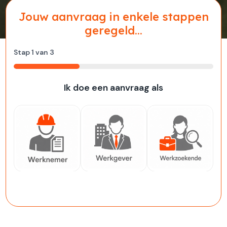
Jouw aanvraag in enkele stappen
geregeld...
Stap
1
van
3
33%
Ik doe een aanvraag als
Werknemer
Werkgever
Werkzoekende