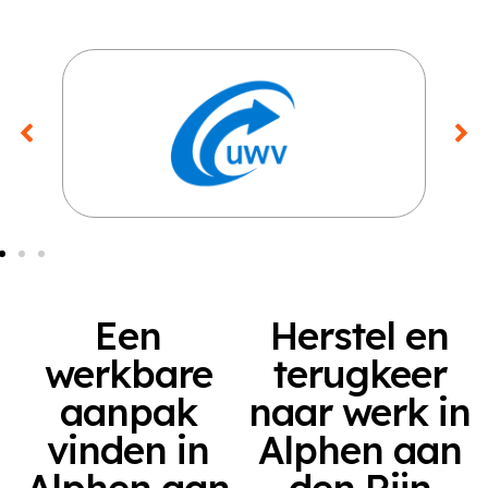
Een
Herstel en
werkbare
terugkeer
aanpak
naar werk in
vinden in
Alphen aan
Alphen aan
den Rijn