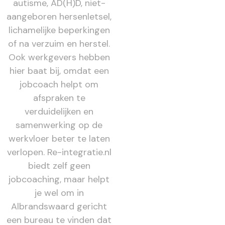
autisme, AD(H)D, niet-
aangeboren hersenletsel,
lichamelijke beperkingen
of na verzuim en herstel.
Ook werkgevers hebben
hier baat bij, omdat een
jobcoach helpt om
afspraken te
verduidelijken en
samenwerking op de
werkvloer beter te laten
verlopen. Re-integratie.nl
biedt zelf geen
jobcoaching, maar helpt
je wel om in
Albrandswaard gericht
een bureau te vinden dat