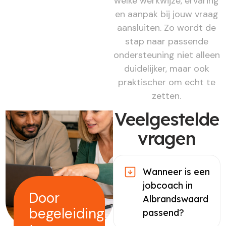
welke werkwijze, ervaring
en aanpak bij jouw vraag
aansluiten. Zo wordt de
stap naar passende
ondersteuning niet alleen
duidelijker, maar ook
praktischer om echt te
zetten.
Veelgestelde
vragen
Wanneer is een
jobcoach in
Door
Albrandswaard
begeleiding
passend?