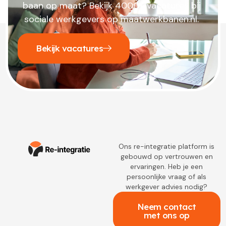
baan op maat? Bekijk 4000+ vacatures bij
sociale werkgevers op maatwerkbanen.nl.
Bekijk vacatures
Ons re-integratie platform is
gebouwd op vertrouwen en
ervaringen. Heb je een
persoonlijke vraag of als
werkgever advies nodig?
Neem contact
met ons op