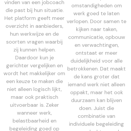
vinden van een jobcoach
omstandigheden om
die past bij hun situatie.
werk goed te laten
Het platform geeft meer
verlopen. Door samen te
overzicht in aanbieders,
kijken naar taken,
hun werkwijze en de
communicatie, opbouw
soorten vragen waarbij
en verwachtingen,
zij kunnen helpen.
ontstaat er meer
Daardoor kun je
duidelijkheid voor alle
gerichter vergelijken en
betrokkenen. Dat maakt
wordt het makkelijker om
de kans groter dat
een keuze te maken die
iemand werk niet alleen
niet alleen logisch lijkt,
oppakt, maar het ook
maar ook praktisch
duurzaam kan blijven
uitvoerbaar is. Zeker
doen. Juist die
wanneer werk,
combinatie van
belastbaarheid en
individuele begeleiding
begeleiding goed op