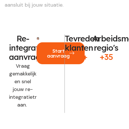
aansluit bij jouw situatie.
Re-
Tevreden
Arbeidsm
integratie
klanten
regio's
Start
aanvragen?
250+
+35
aanvraag
Vraag
gemakkelijk
en snel
jouw re-
integratietraject
aan.