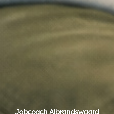
Jobcoach Albrandswaard