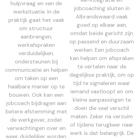
hulpvraag en van de
jobcoaching sluiten in
werksituatie. In de
Albrandswaard vaak
praktijk gaat het vaak
goed op elkaar aan,
om structuur
omdat beide gericht zijn
aanbrengen,
op passend en duurzaam
werkafspraken
werken. Een jobcoach
verduidelijken,
kan helpen om afspraken
ondersteunen bij
te vertalen naar de
communicatie en helpen
dagelijkse praktijk, om op
om taken op een
tijd te signaleren waar
haalbare manier op te
iemand vastloopt en om
bouwen. Ook kan een
kleine aanpassingen te
jobcoach bijdragen aan
doen die veel verschil
betere afstemming met
maken. Zeker na verzuim
de werkgever, zodat
of tijdens terugkeer naar
verwachtingen over en
werk is dat belangrijk. De
weer duidelijker worden.