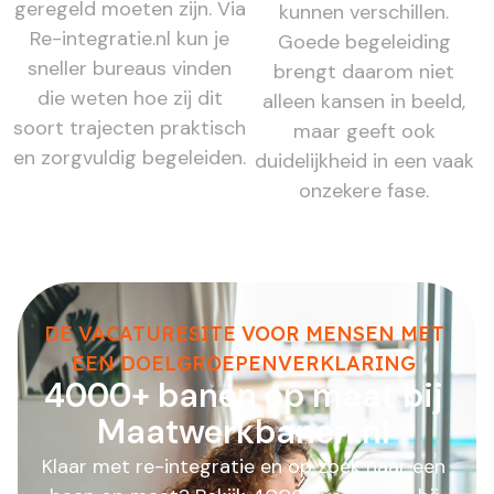
geregeld moeten zijn. Via
kunnen verschillen.
Re-integratie.nl kun je
Goede begeleiding
sneller bureaus vinden
brengt daarom niet
die weten hoe zij dit
alleen kansen in beeld,
soort trajecten praktisch
maar geeft ook
en zorgvuldig begeleiden.
duidelijkheid in een vaak
onzekere fase.
DE VACATURESITE VOOR MENSEN MET
EEN DOELGROEPENVERKLARING
4000+ banen op maat bij
Maatwerkbanen.nl
Klaar met re-integratie en op zoek naar een