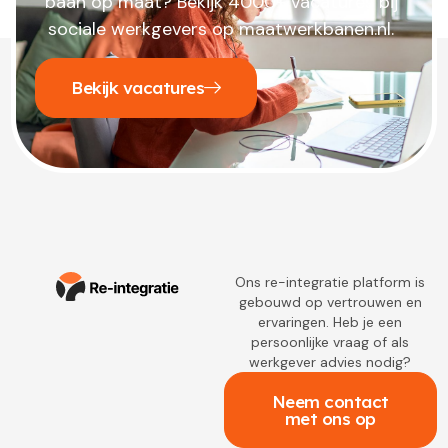
baan op maat? Bekijk 4000+ vacatures bij
sociale werkgevers op maatwerkbanen.nl.
Bekijk vacatures
Ons re-integratie platform is
gebouwd op vertrouwen en
ervaringen. Heb je een
persoonlijke vraag of als
werkgever advies nodig?
Neem contact
met ons op