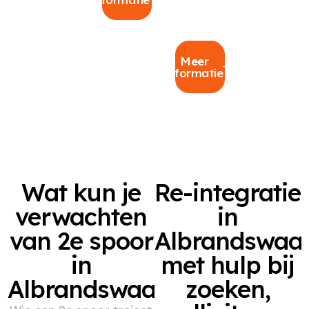
Meer
informatie
Wat kun je
Re-integratie
verwachten
in
van 2e spoor
Albrandswaar
in
met hulp bij
Albrandswaard?
zoeken,