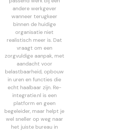
passend werk bij een
andere werkgever
wanneer terugkeer
binnen de huidige
organisatie niet
realistisch meer is. Dat
vraagt om een
zorgvuldige aanpak, met
aandacht voor
belastbaarheid, opbouw
in uren en functies die
echt haalbaar zijn. Re-
integratie.nl is een
platform en geen
begeleider, maar helpt je
wel sneller op weg naar
het juiste bureau in