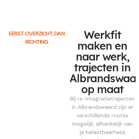
Werkfit
EERST OVERZICHT, DAN
RICHTING
maken en
naar werk,
trajecten in
Albrandswaa
op maat
Bij re-integratietrajecten
in Albrandswaard zijn er
verschillende routes
mogelijk, afhankelijk van
je belastbaarheid,