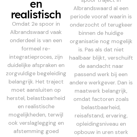
en
Albrandswaard al een
realistisch
periode vooraf waarin is
Omdat 2e spoor in
onderzocht of terugkeer
Albrandswaard vaak
binnen de huidige
onderdeel is van een
organisatie nog mogelijk
formeel re-
is. Pas als dat niet
integratieproces, zijn
haalbaar blijkt, verschuift
duidelijke afspraken en
de aandacht naar
zorgvuldige begeleiding
passend werk bij een
belangrijk. Het traject
andere werkgever. Dan is
moet aansluiten op
maatwerk belangrijk,
herstel, belastbaarheid
omdat factoren zoals
en realistische
belastbaarheid,
mogelijkheden, terwijl
reisafstand, ervaring,
ook verslaglegging en
opleidingsniveau en
afstemming goed
opbouw in uren sterk