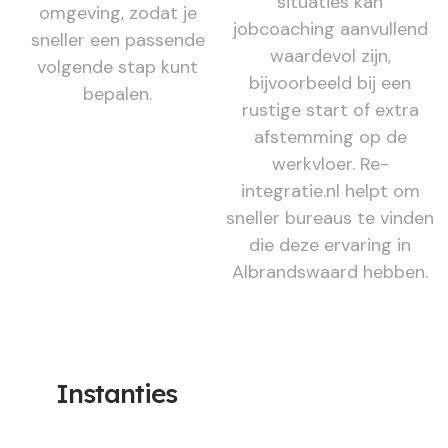
situaties kan
omgeving, zodat je
jobcoaching aanvullend
sneller een passende
waardevol zijn,
volgende stap kunt
bijvoorbeeld bij een
bepalen.
rustige start of extra
afstemming op de
werkvloer. Re-
integratie.nl helpt om
sneller bureaus te vinden
die deze ervaring in
Albrandswaard hebben.
Instanties