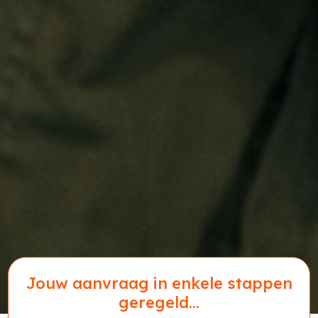
Jouw aanvraag in enkele stappen
geregeld...