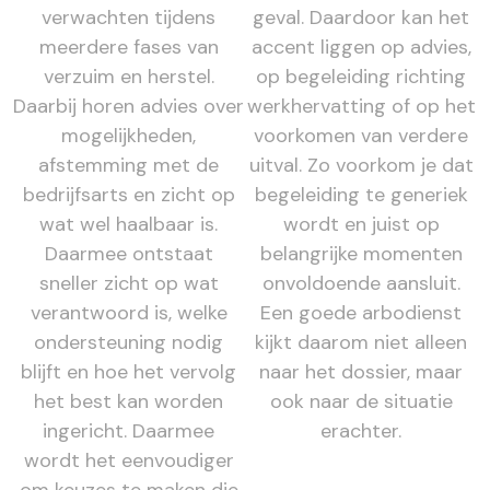
verwachten tijdens
geval. Daardoor kan het
meerdere fases van
accent liggen op advies,
verzuim en herstel.
op begeleiding richting
Daarbij horen advies over
werkhervatting of op het
mogelijkheden,
voorkomen van verdere
afstemming met de
uitval. Zo voorkom je dat
bedrijfsarts en zicht op
begeleiding te generiek
wat wel haalbaar is.
wordt en juist op
Daarmee ontstaat
belangrijke momenten
sneller zicht op wat
onvoldoende aansluit.
verantwoord is, welke
Een goede arbodienst
ondersteuning nodig
kijkt daarom niet alleen
blijft en hoe het vervolg
naar het dossier, maar
het best kan worden
ook naar de situatie
ingericht. Daarmee
erachter.
wordt het eenvoudiger
om keuzes te maken die