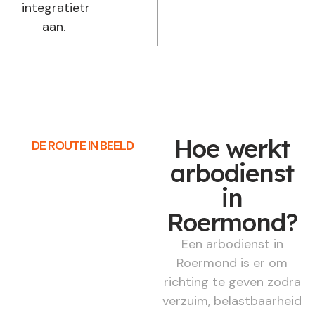
integratietraject
aan.
Hoe werkt
DE ROUTE IN BEELD
arbodienst
in
Roermond?
Een arbodienst in
Roermond is er om
richting te geven zodra
verzuim, belastbaarheid