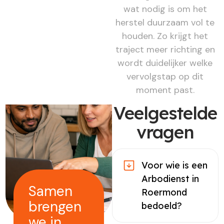
wat nodig is om het
herstel duurzaam vol te
houden. Zo krijgt het
traject meer richting en
wordt duidelijker welke
vervolgstap op dit
moment past.
Veelgestelde
vragen
Voor wie is een
Arbodienst in
Samen
Roermond
brengen
bedoeld?
we in