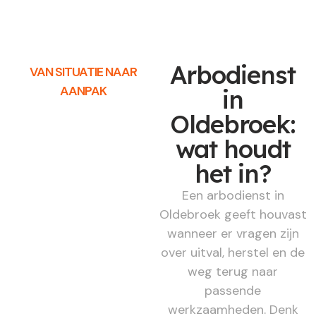
Arbodienst
VAN SITUATIE NAAR
AANPAK
in
Oldebroek:
wat houdt
het in?
Een arbodienst in
Oldebroek geeft houvast
wanneer er vragen zijn
over uitval, herstel en de
weg terug naar
passende
werkzaamheden. Denk