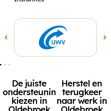
De juiste
Herstel en
ondersteuning
terugkeer
kiezen in
naar werk in
Oldebroek
Oldebroek