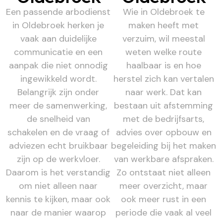
Een passende arbodienst
Wie in Oldebroek te
in Oldebroek herken je
maken heeft met
vaak aan duidelijke
verzuim, wil meestal
communicatie en een
weten welke route
aanpak die niet onnodig
haalbaar is en hoe
ingewikkeld wordt.
herstel zich kan vertalen
Belangrijk zijn onder
naar werk. Dat kan
meer de samenwerking,
bestaan uit afstemming
de snelheid van
met de bedrijfsarts,
schakelen en de vraag of
advies over opbouw en
adviezen echt bruikbaar
begeleiding bij het maken
zijn op de werkvloer.
van werkbare afspraken.
Daarom is het verstandig
Zo ontstaat niet alleen
om niet alleen naar
meer overzicht, maar
kennis te kijken, maar ook
ook meer rust in een
naar de manier waarop
periode die vaak al veel