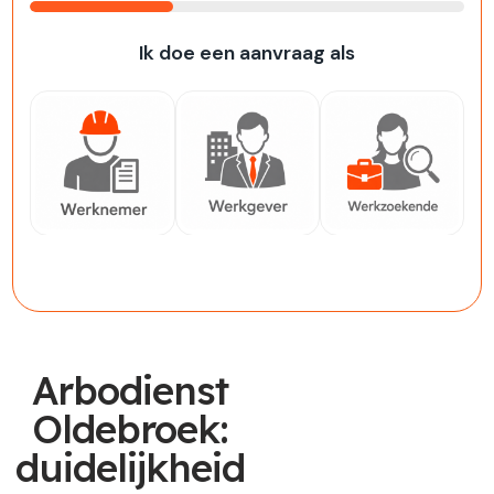
33%
Ik doe een aanvraag als
Werknemer
Werkgever
Werkzoekende
Arbodienst
Oldebroek:
duidelijkheid