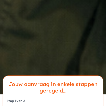
Jouw aanvraag in enkele stappen
geregeld...
Stap
1
van
3