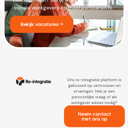
sociale werkgevers op maatwerkbanen.nl.
Bekijk vacatures
Ons re-integratie platform is
gebouwd op vertrouwen en
ervaringen. Heb je een
persoonlijke vraag of als
werkgever advies nodig?
Neem contact
met ons op