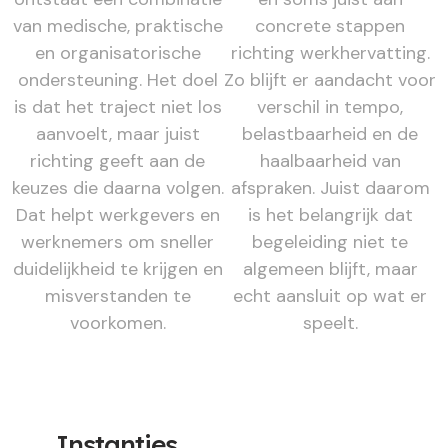
van medische, praktische
concrete stappen
en organisatorische
richting werkhervatting.
ondersteuning. Het doel
Zo blijft er aandacht voor
is dat het traject niet los
verschil in tempo,
aanvoelt, maar juist
belastbaarheid en de
richting geeft aan de
haalbaarheid van
keuzes die daarna volgen.
afspraken. Juist daarom
Dat helpt werkgevers en
is het belangrijk dat
werknemers om sneller
begeleiding niet te
duidelijkheid te krijgen en
algemeen blijft, maar
misverstanden te
echt aansluit op wat er
voorkomen.
speelt.
Instanties