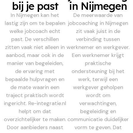
bij je past
in Nijmegen
In Nijmegen kan het
De meerwaarde van
lastig zijn om te bepalen
jobcoaching in Nijmegen
welke jobcoach echt
zit vaak juist in de
past. De verschillen
verbinding tussen
zitten vaak niet alleen in
werknemer en werkgever.
aanbod, maar ook in de
Een werknemer krijgt
manier van begeleiden,
praktische
de ervaring met
ondersteuning bij het
bepaalde hulpvragen en
werk, terwijl een
de mate waarin een
werkgever geholpen
traject praktisch wordt
wordt om
ingericht. Re-integratie.nl
verwachtingen,
helpt om dat
begeleiding en
overzichtelijker te maken.
communicatie duidelijker
Door aanbieders naast
vorm te geven. Dat