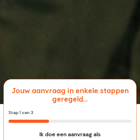
Jouw aanvraag in enkele stappen
geregeld...
Stap
1
van
3
33%
Ik doe een aanvraag als