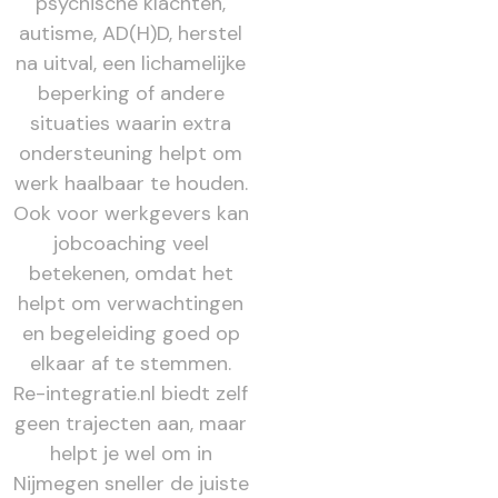
psychische klachten,
autisme, AD(H)D, herstel
na uitval, een lichamelijke
beperking of andere
situaties waarin extra
ondersteuning helpt om
werk haalbaar te houden.
Ook voor werkgevers kan
jobcoaching veel
betekenen, omdat het
helpt om verwachtingen
en begeleiding goed op
elkaar af te stemmen.
Re-integratie.nl biedt zelf
geen trajecten aan, maar
helpt je wel om in
Nijmegen sneller de juiste