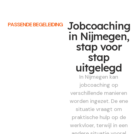
Jobcoaching
PASSENDE BEGELEIDING
in Nijmegen,
stap voor
stap
uitgelegd
In Nijmegen kan
jobcoaching op
verschillende manieren
worden ingezet. De ene
situatie vraagt om
praktische hulp op de
werkvloer, terwijl in een
andere situatie vooral