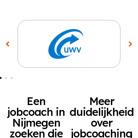
Een
Meer
jobcoach in
duidelijkheid
Nijmegen
over
zoeken die
jobcoaching