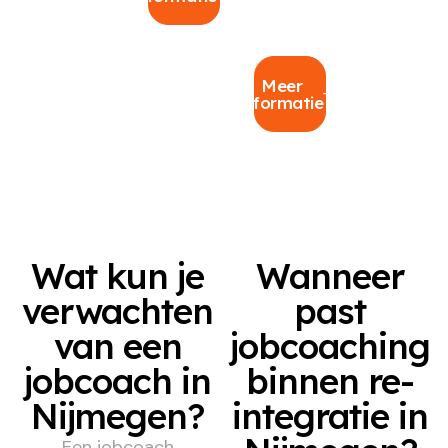
Meer
informatie
Wat kun je
Wanneer
verwachten
past
van een
jobcoaching
jobcoach in
binnen re-
Nijmegen?
integratie in
Een jobcoach