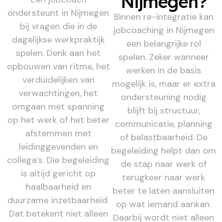
Nijmegen?
ondersteunt in Nijmegen
Binnen re-integratie kan
bij vragen die in de
jobcoaching in Nijmegen
dagelijkse werkpraktijk
een belangrijke rol
spelen. Denk aan het
spelen. Zeker wanneer
opbouwen van ritme, het
werken in de basis
verduidelijken van
mogelijk is, maar er extra
verwachtingen, het
ondersteuning nodig
omgaan met spanning
blijft bij structuur,
op het werk of het beter
communicatie, planning
afstemmen met
of belastbaarheid. De
leidinggevenden en
begeleiding helpt dan om
collega’s. Die begeleiding
de stap naar werk of
is altijd gericht op
terugkeer naar werk
haalbaarheid en
beter te laten aansluiten
duurzame inzetbaarheid.
op wat iemand aankan.
Dat betekent niet alleen
Daarbij wordt niet alleen