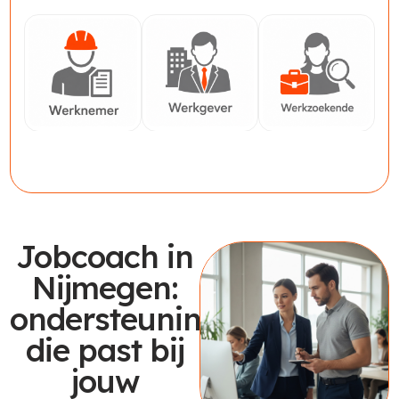
Werknemer
Werkgever
Werkzoekende
Jobcoach in
Nijmegen:
ondersteuning
die past bij
jouw