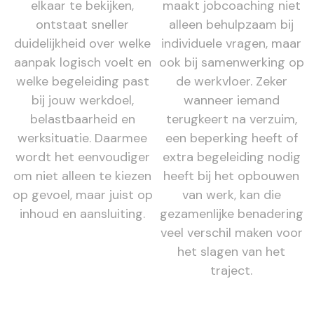
elkaar te bekijken,
maakt jobcoaching niet
ontstaat sneller
alleen behulpzaam bij
duidelijkheid over welke
individuele vragen, maar
aanpak logisch voelt en
ook bij samenwerking op
welke begeleiding past
de werkvloer. Zeker
bij jouw werkdoel,
wanneer iemand
belastbaarheid en
terugkeert na verzuim,
werksituatie. Daarmee
een beperking heeft of
wordt het eenvoudiger
extra begeleiding nodig
om niet alleen te kiezen
heeft bij het opbouwen
op gevoel, maar juist op
van werk, kan die
inhoud en aansluiting.
gezamenlijke benadering
veel verschil maken voor
het slagen van het
traject.