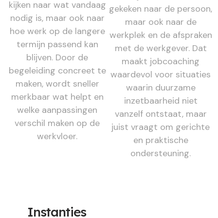
kijken naar wat vandaag
gekeken naar de persoon,
nodig is, maar ook naar
maar ook naar de
hoe werk op de langere
werkplek en de afspraken
termijn passend kan
met de werkgever. Dat
blijven. Door de
maakt jobcoaching
begeleiding concreet te
waardevol voor situaties
maken, wordt sneller
waarin duurzame
merkbaar wat helpt en
inzetbaarheid niet
welke aanpassingen
vanzelf ontstaat, maar
verschil maken op de
juist vraagt om gerichte
werkvloer.
en praktische
ondersteuning.
Instanties