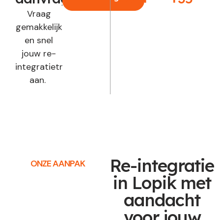
Vraag
gemakkelijk
en snel
jouw re-
integratietraject
aan.
Re-integratie
ONZE AANPAK
in Lopik met
aandacht
voor jouw