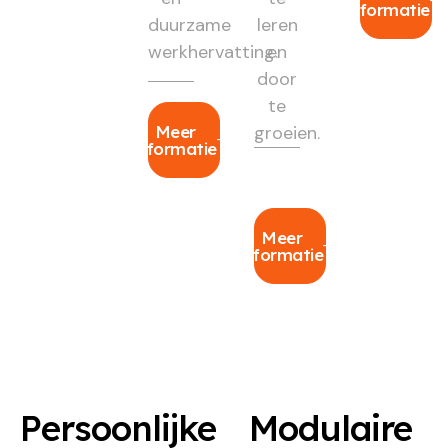
informatie
duurzame
leren
werkhervatting.
en
door
te
Meer
groeien.
informatie
Meer
informatie
Persoonlijke
Modulaire