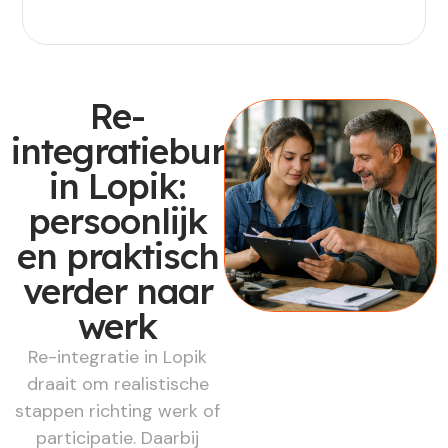
Re-
integratiebureau
in Lopik:
persoonlijk
en praktisch
verder naar
werk
Re-integratie in Lopik
draait om realistische
stappen richting werk of
participatie. Daarbij