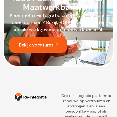
Maatwerkbanen.nl
Klaar met re-integratie en op zoek naar een
baan op maat? Bekijk 4000+ vacatures bij
sociale werkgevers op maatwerkbanen.nl.
Bekijk vacatures
Ons re-integratie platform is
gebouwd op vertrouwen en
ervaringen. Heb je een
persoonlijke vraag of als
werkgever advies nodig?