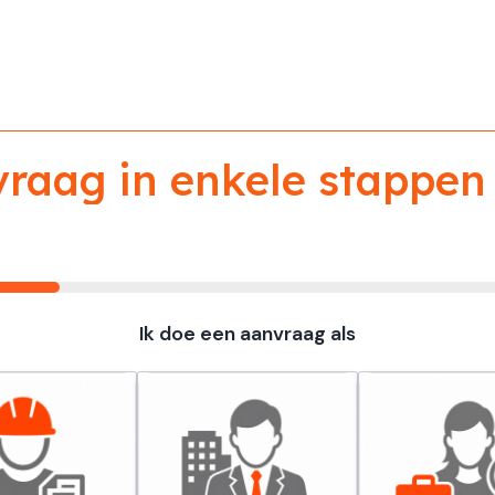
aag in enkele stappen 
Ik doe een aanvraag als