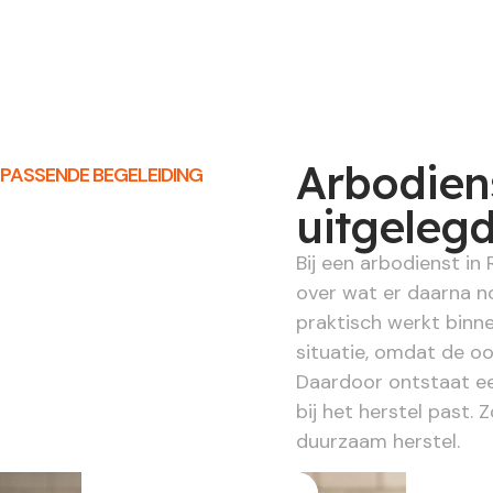
Arbodiens
PASSENDE BEGELEIDING
uitgeleg
Bij een arbodienst in
over wat er daarna no
praktisch werkt binn
situatie, omdat de oo
Daardoor ontstaat ee
bij het herstel past.
duurzaam herstel.