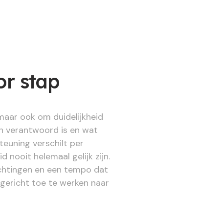
or stap
 maar ook om duidelijkheid
ch verantwoord is en wat
euning verschilt per
 nooit helemaal gelijk zijn.
achtingen en een tempo dat
 gericht toe te werken naar