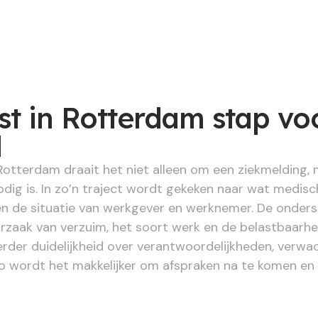
t in Rotterdam stap vo
d
 Rotterdam draait het niet alleen om een ziekmelding,
dig is. In zo’n traject wordt gekeken naar wat medis
en de situatie van werkgever en werknemer. De onderst
rzaak van verzuim, het soort werk en de belastbaarheid
rder duidelijkheid over verantwoordelijkheden, verw
 Zo wordt het makkelijker om afspraken na te komen en