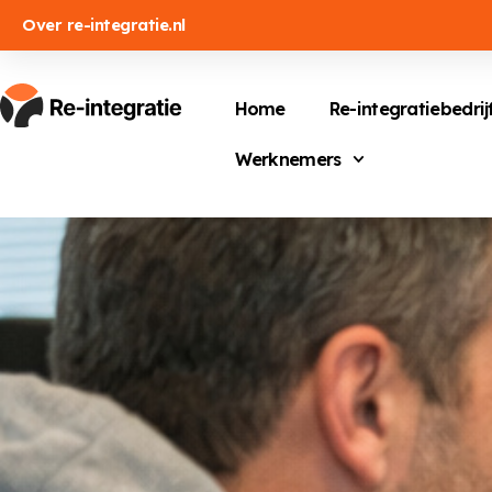
Over re-integratie.nl
Home
Re-integratiebedrij
Werknemers