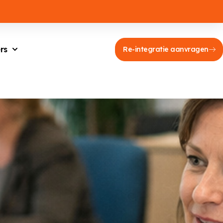
rs
Re-integratie aanvragen