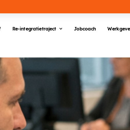
f
Re-integratietraject
Jobcoach
Werkgeve