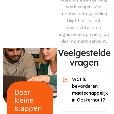
werk volgen. Met
modulaire begeleiding
blijft het traject
overzichtelijk en
afgestemd op wat jij op
dat moment aankunt.
Veelgestelde
vragen
Wat is
bevorderen
Door
maatschappelijk
kleine
in Oosterhout?
stappen