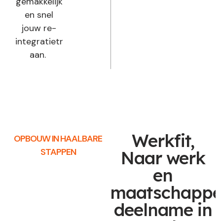
gemakkelijk
en snel
jouw re-
integratietraject
aan.
Werkfit,
OPBOUW IN HAALBARE
STAPPEN
Naar werk
en
maatschappel
deelname in