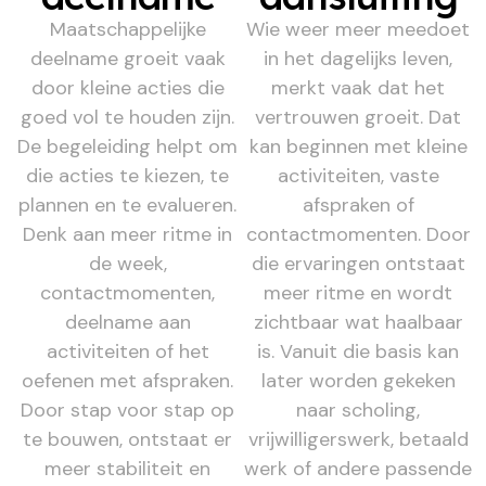
Maatschappelijke
Wie weer meer meedoet
deelname groeit vaak
in het dagelijks leven,
door kleine acties die
merkt vaak dat het
goed vol te houden zijn.
vertrouwen groeit. Dat
De begeleiding helpt om
kan beginnen met kleine
die acties te kiezen, te
activiteiten, vaste
plannen en te evalueren.
afspraken of
Denk aan meer ritme in
contactmomenten. Door
de week,
die ervaringen ontstaat
contactmomenten,
meer ritme en wordt
deelname aan
zichtbaar wat haalbaar
activiteiten of het
is. Vanuit die basis kan
oefenen met afspraken.
later worden gekeken
Door stap voor stap op
naar scholing,
te bouwen, ontstaat er
vrijwilligerswerk, betaald
meer stabiliteit en
werk of andere passende