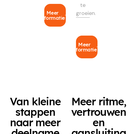
te
Meer
groeien.
informatie
Meer
informatie
Van kleine
Meer ritme,
stappen
vertrouwen
naar meer
en
deelname
aansluiting