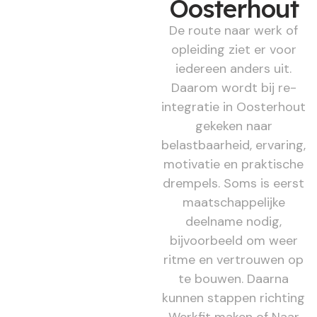
Oosterhout
De route naar werk of
opleiding ziet er voor
iedereen anders uit.
Daarom wordt bij re-
integratie in Oosterhout
gekeken naar
belastbaarheid, ervaring,
motivatie en praktische
drempels. Soms is eerst
maatschappelijke
deelname nodig,
bijvoorbeeld om weer
ritme en vertrouwen op
te bouwen. Daarna
kunnen stappen richting
Werkfit maken of Naar