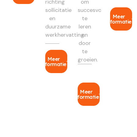
richting
om
sollicitatie
succesvol
Meer
en
te
informatie
duurzame
leren
werkhervatting.
en
door
te
Meer
groeien.
informatie
Meer
informatie