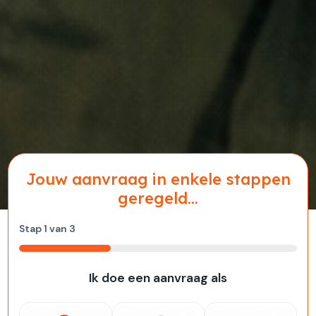
Jouw aanvraag in enkele stappen
geregeld...
Stap
1
van
3
33%
Ik doe een aanvraag als