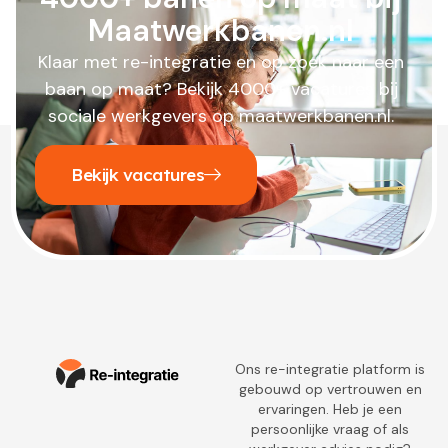
Maatwerkbanen.nl
Klaar met re-integratie en op zoek naar een
baan op maat? Bekijk 4000+ vacatures bij
sociale werkgevers op maatwerkbanen.nl.
Bekijk vacatures
Ons re-integratie platform is
gebouwd op vertrouwen en
ervaringen. Heb je een
persoonlijke vraag of als