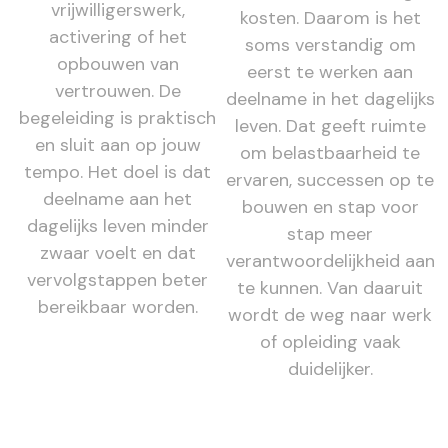
vrijwilligerswerk,
kosten. Daarom is het
activering of het
soms verstandig om
opbouwen van
eerst te werken aan
vertrouwen. De
deelname in het dagelijks
begeleiding is praktisch
leven. Dat geeft ruimte
en sluit aan op jouw
om belastbaarheid te
tempo. Het doel is dat
ervaren, successen op te
deelname aan het
bouwen en stap voor
dagelijks leven minder
stap meer
zwaar voelt en dat
verantwoordelijkheid aan
vervolgstappen beter
te kunnen. Van daaruit
bereikbaar worden.
wordt de weg naar werk
of opleiding vaak
duidelijker.