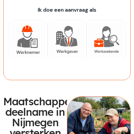
Ik doe een aanvraag als
Werknemer
Werkgever
Werkzoekende
Maatschappelijke
deelname in
Nijmegen
versterken