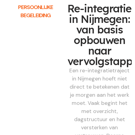
Re-integratie
PERSOONLIJKE
BEGELEIDING
in Nijmegen:
van basis
opbouwen
naar
vervolgstapp
Een re-integratietraject
in Nijmegen hoeft niet
direct te betekenen dat
je morgen aan het werk
moet. Vaak begint het
met overzicht,
dagstructuur en het
versterken van