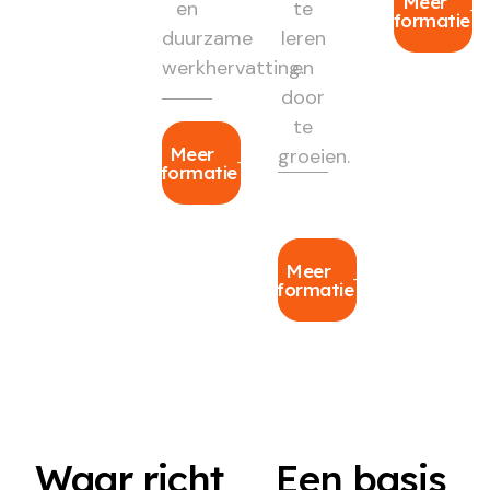
Meer
en
te
informatie
duurzame
leren
werkhervatting.
en
door
te
Meer
groeien.
informatie
Meer
informatie
Waar richt
Een basis