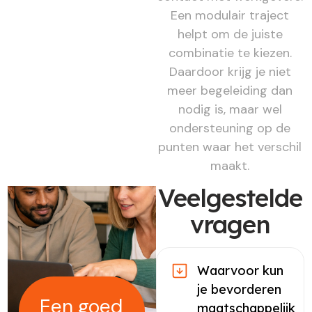
Een modulair traject
helpt om de juiste
combinatie te kiezen.
Daardoor krijg je niet
meer begeleiding dan
nodig is, maar wel
ondersteuning op de
punten waar het verschil
maakt.
Veelgestelde
vragen
Waarvoor kun
je bevorderen
Een goed
maatschappelijk