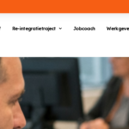
f
Re-integratietraject
Jobcoach
Werkgeve