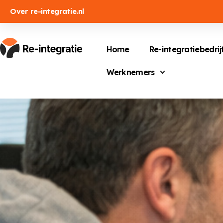
Over re-integratie.nl
Home
Re-integratiebedrij
Werknemers