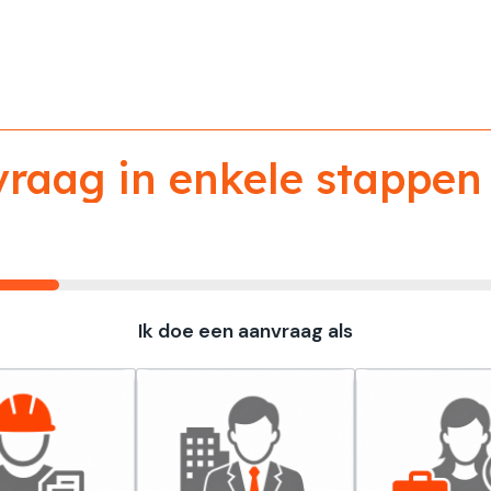
aag in enkele stappen 
Ik doe een aanvraag als