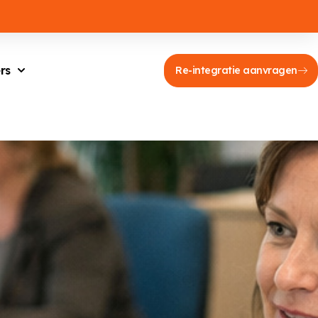
rs
Re-integratie aanvragen