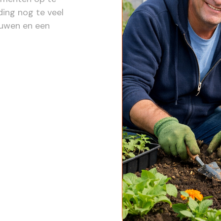
ding nog te veel
rouwen en een