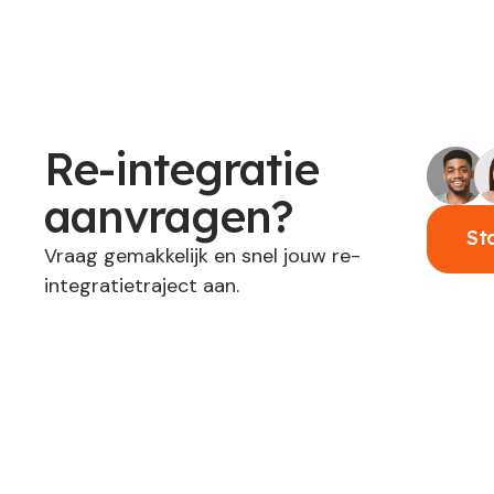
Re-integratie
aanvragen?
St
Vraag gemakkelijk en snel jouw re-
integratietraject aan.