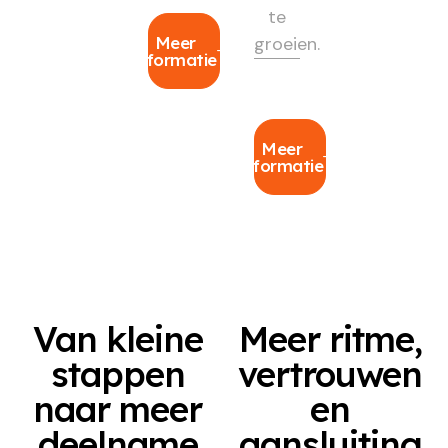
te
Meer
groeien.
informatie
Meer
informatie
Van kleine
Meer ritme,
stappen
vertrouwen
naar meer
en
deelname
aansluiting