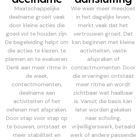
Maatschappelijke
Wie weer meer meedoet
deelname groeit vaak
in het dagelijks leven,
door kleine acties die
merkt vaak dat het
goed vol te houden zijn.
vertrouwen groeit. Dat
De begeleiding helpt om
kan beginnen met kleine
die acties te kiezen, te
activiteiten, vaste
plannen en te evalueren.
afspraken of
Denk aan meer ritme in
contactmomenten. Door
de week,
die ervaringen ontstaat
contactmomenten,
meer ritme en wordt
deelname aan
zichtbaar wat haalbaar
activiteiten of het
is. Vanuit die basis kan
oefenen met afspraken.
later worden gekeken
Door stap voor stap op
naar scholing,
te bouwen, ontstaat er
vrijwilligerswerk, betaald
meer stabiliteit en
werk of andere passende