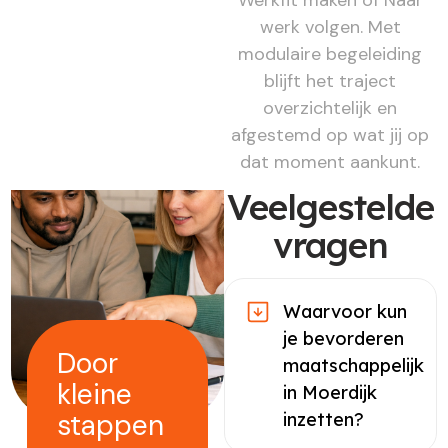
werk volgen. Met
modulaire begeleiding
blijft het traject
overzichtelijk en
afgestemd op wat jij op
dat moment aankunt.
Veelgestelde
vragen
Waarvoor kun
je bevorderen
Door
maatschappelijk
kleine
in Moerdijk
stappen
inzetten?