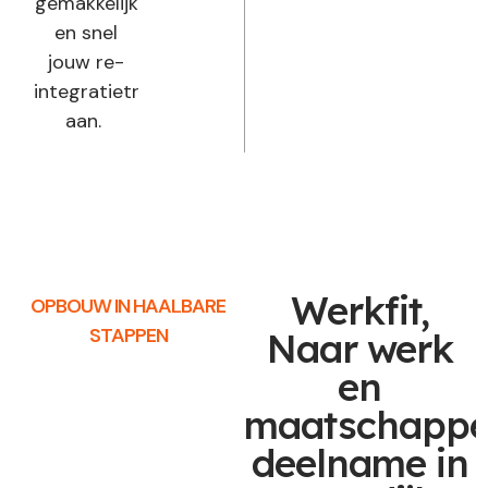
gemakkelijk
en snel
jouw re-
integratietraject
aan.
Werkfit,
OPBOUW IN HAALBARE
STAPPEN
Naar werk
en
maatschappel
deelname in