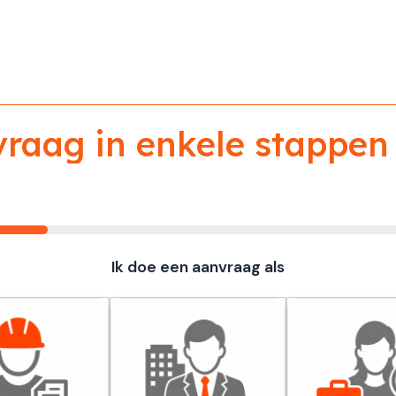
aag in enkele stappen 
Ik doe een aanvraag als