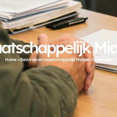
atschappelijk Mi
Home
»
Bevorderen maatschappelijk Midden-Groningen