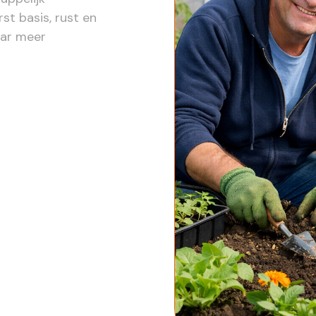
t basis, rust en
aar meer