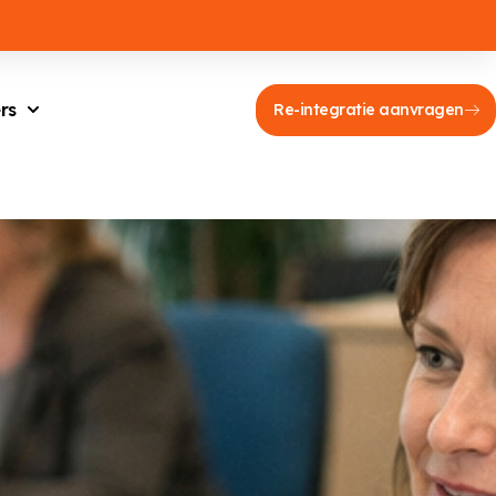
rs
Re-integratie aanvragen