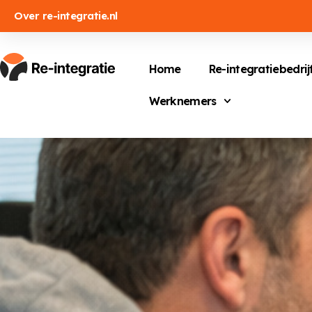
Over re-integratie.nl
Home
Re-integratiebedrij
Werknemers