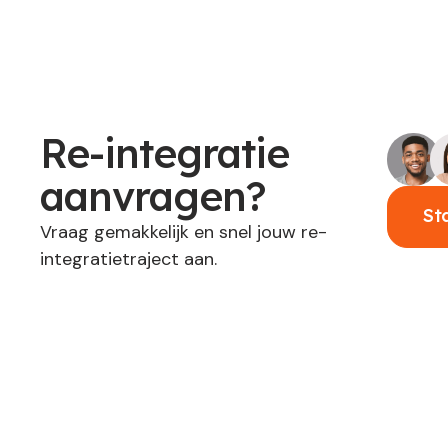
Re-integratie
aanvragen?
St
Vraag gemakkelijk en snel jouw re-
integratietraject aan.