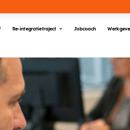
f
Re-integratietraject
Jobcoach
Werkgeve