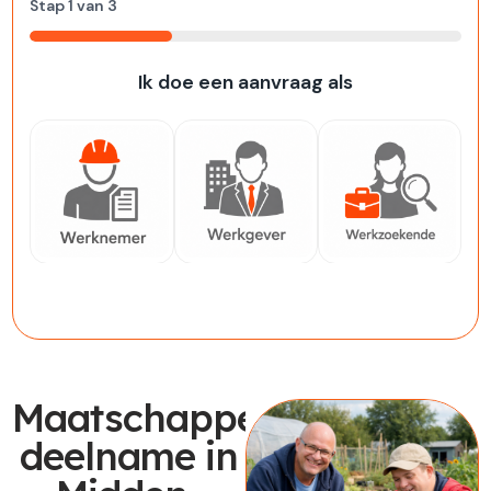
Stap
1
van
3
33%
Ik doe een aanvraag als
Werknemer
Werkgever
Werkzoekende
Maatschappelijke
deelname in