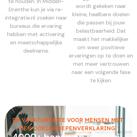
te houden. In Midden-
wordt gekeken naar
Drenthe kun je via re-
kleine, haalbare doelen
integratie.nl zoeken naar
die passen bij jouw
bureaus die ervaring
belastbaarheid. Dat
hebben met activering
maakt het makkelijker
en maatschappelijke
om weer positieve
deelname.
ervaringen op te doen en
met meer vertrouwen
naar een volgende fase
te kijken.
DE VACATURESITE VOOR MENSEN MET
EEN DOELGROEPENVERKLARING