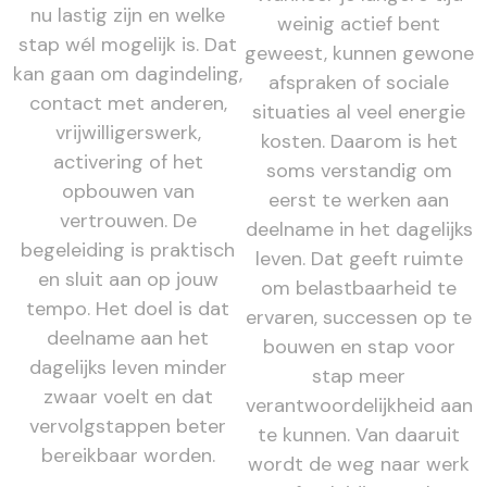
nu lastig zijn en welke
weinig actief bent
stap wél mogelijk is. Dat
geweest, kunnen gewone
kan gaan om dagindeling,
afspraken of sociale
contact met anderen,
situaties al veel energie
vrijwilligerswerk,
kosten. Daarom is het
activering of het
soms verstandig om
opbouwen van
eerst te werken aan
vertrouwen. De
deelname in het dagelijks
begeleiding is praktisch
leven. Dat geeft ruimte
en sluit aan op jouw
om belastbaarheid te
tempo. Het doel is dat
ervaren, successen op te
deelname aan het
bouwen en stap voor
dagelijks leven minder
stap meer
zwaar voelt en dat
verantwoordelijkheid aan
vervolgstappen beter
te kunnen. Van daaruit
bereikbaar worden.
wordt de weg naar werk