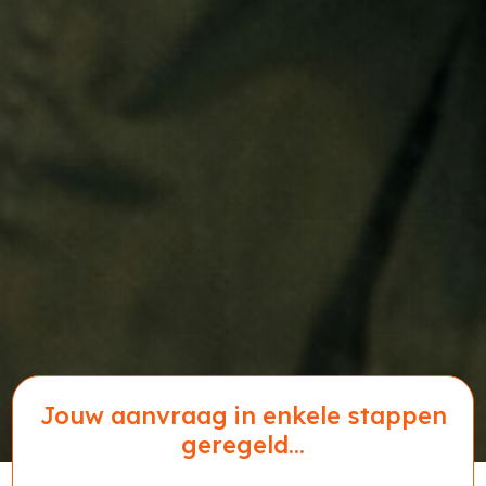
Jouw aanvraag in enkele stappen
geregeld...