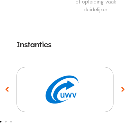
of opleiding vaak
duidelijker.
Instanties