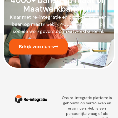
4000+ banen op maat bij
Maatwerkbanen.nl
Klaar met re-integratie en op zoek naar een
baan op maat? Bekijk 4000+ vacatures bij
sociale werkgevers op maatwerkbanen.nl.
Bekijk vacatures
Ons re-integratie platform is
gebouwd op vertrouwen en
ervaringen. Heb je een
persoonlijke vraag of als