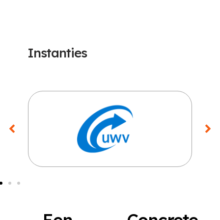
Instanties
Een
Concrete