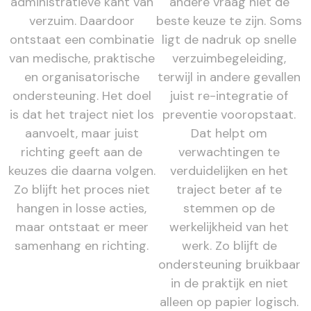
administratieve kant van
andere vraag niet de
verzuim. Daardoor
beste keuze te zijn. Soms
ontstaat een combinatie
ligt de nadruk op snelle
van medische, praktische
verzuimbegeleiding,
en organisatorische
terwijl in andere gevallen
ondersteuning. Het doel
juist re-integratie of
is dat het traject niet los
preventie vooropstaat.
aanvoelt, maar juist
Dat helpt om
richting geeft aan de
verwachtingen te
keuzes die daarna volgen.
verduidelijken en het
Zo blijft het proces niet
traject beter af te
hangen in losse acties,
stemmen op de
maar ontstaat er meer
werkelijkheid van het
samenhang en richting.
werk. Zo blijft de
ondersteuning bruikbaar
in de praktijk en niet
alleen op papier logisch.