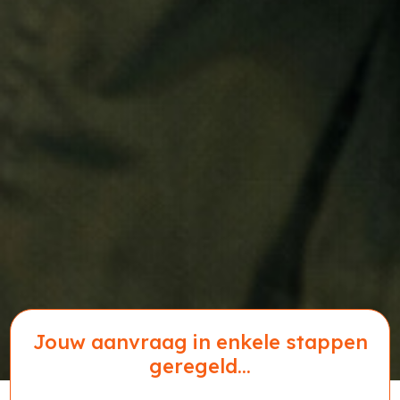
Jouw aanvraag in enkele stappen
geregeld...