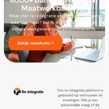
4000+ banen op maat bij
Maatwerkbanen.nl
Klaar met re-integratie en op zoek naar een
baan op maat? Bekijk 4000+ vacatures bij
sociale werkgevers op maatwerkbanen.nl.
Bekijk vacatures
Ons re-integratie platform is
gebouwd op vertrouwen en
ervaringen. Heb je een
persoonlijke vraag of als