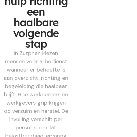
hulp richting
een
haalbare
volgende
stap
In Zutphen kiezen
mensen voor arbodienst
wanneer er behoefte is
aan overzicht, richting en
begeleiding die haalbaar
blijft. Hoe werknemers en
werkgevers grip krijgen
op verzuim en herstel. De
invulling verschilt per
persoon, omdat
belastbaarheid, ervaring