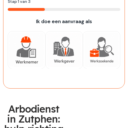
Stap
1
van
3
33%
Ik doe een aanvraag als
Werknemer
Werkgever
Werkzoekende
Arbodienst
in Zutphen: