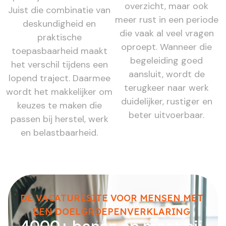
overzicht, maar ook
Juist die combinatie van
meer rust in een periode
deskundigheid en
die vaak al veel vragen
praktische
oproept. Wanneer die
toepasbaarheid maakt
begeleiding goed
het verschil tijdens een
aansluit, wordt de
lopend traject. Daarmee
terugkeer naar werk
wordt het makkelijker om
duidelijker, rustiger en
keuzes te maken die
beter uitvoerbaar.
passen bij herstel, werk
en belastbaarheid.
DE VACATURESITE VOOR MENSEN MET
EEN DOELGROEPENVERKLARING