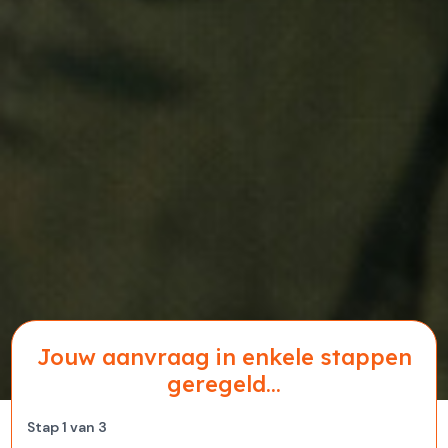
Jouw aanvraag in enkele stappen
geregeld...
Stap
1
van
3