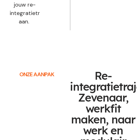
jouw re-
integratietraject
aan.
Re-
ONZE AANPAK
integratietraj
Zevenaar,
werkfit
maken, naar
werk en