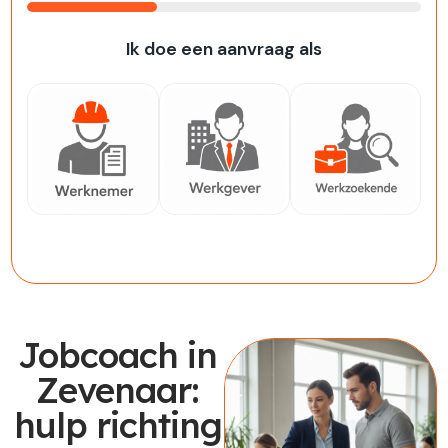
33%
Ik doe een aanvraag als
Werknemer
Werkgever
Werkzoekende
Jobcoach in
Zevenaar:
hulp richting