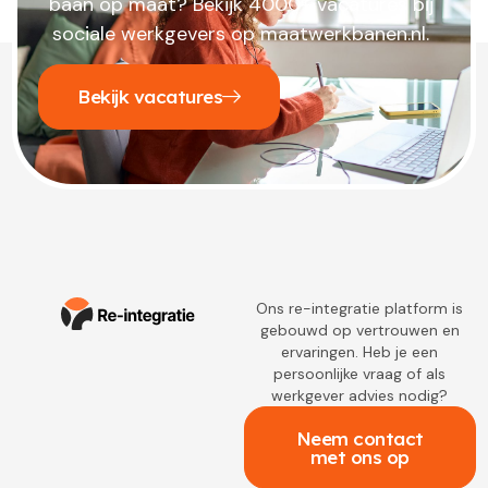
baan op maat? Bekijk 4000+ vacatures bij
sociale werkgevers op maatwerkbanen.nl.
Bekijk vacatures
Ons re-integratie platform is
gebouwd op vertrouwen en
ervaringen. Heb je een
persoonlijke vraag of als
werkgever advies nodig?
Neem contact
met ons op