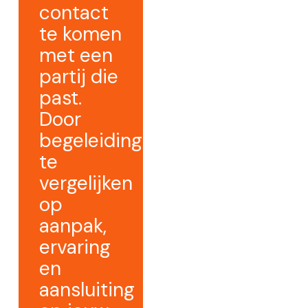
contact
te komen
met een
partij die
past.
Door
begeleiding
te
vergelijken
op
aanpak,
ervaring
en
aansluiting