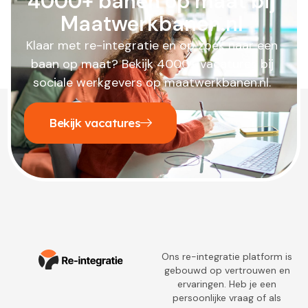
4000+ banen op maat bij
Maatwerkbanen.nl
Klaar met re-integratie en op zoek naar een
baan op maat? Bekijk 4000+ vacatures bij
sociale werkgevers op maatwerkbanen.nl.
Bekijk vacatures
Ons re-integratie platform is
gebouwd op vertrouwen en
ervaringen. Heb je een
persoonlijke vraag of als