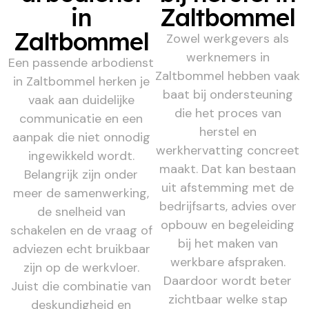
in
Zaltbommel
Zaltbommel
Zowel werkgevers als
werknemers in
Een passende arbodienst
Zaltbommel hebben vaak
in Zaltbommel herken je
baat bij ondersteuning
vaak aan duidelijke
die het proces van
communicatie en een
herstel en
aanpak die niet onnodig
werkhervatting concreet
ingewikkeld wordt.
maakt. Dat kan bestaan
Belangrijk zijn onder
uit afstemming met de
meer de samenwerking,
bedrijfsarts, advies over
de snelheid van
opbouw en begeleiding
schakelen en de vraag of
bij het maken van
adviezen echt bruikbaar
werkbare afspraken.
zijn op de werkvloer.
Daardoor wordt beter
Juist die combinatie van
zichtbaar welke stap
deskundigheid en