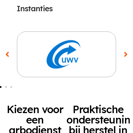
Instanties
Kiezen voor
Praktische
een
ondersteunin
arbodienst
bij herstel in