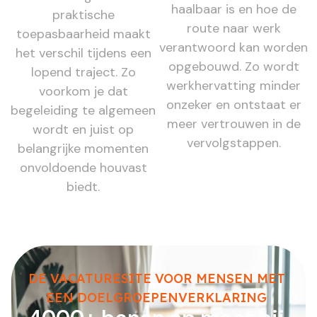
haalbaar is en hoe de
praktische
route naar werk
toepasbaarheid maakt
verantwoord kan worden
het verschil tijdens een
opgebouwd. Zo wordt
lopend traject. Zo
werkhervatting minder
voorkom je dat
onzeker en ontstaat er
begeleiding te algemeen
meer vertrouwen in de
wordt en juist op
vervolgstappen.
belangrijke momenten
onvoldoende houvast
biedt.
DE VACATURESITE VOOR MENSEN MET
EEN DOELGROEPENVERKLARING