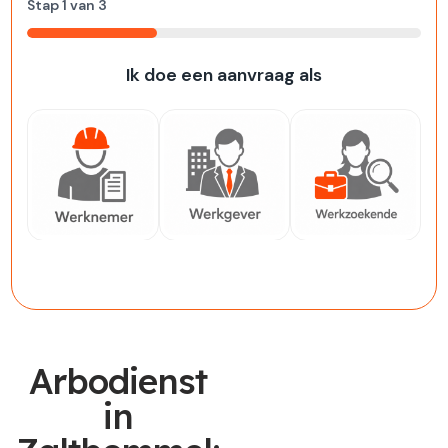
Stap
1
van
3
33%
Ik doe een aanvraag als
Werknemer
Werkgever
Werkzoekende
Arbodienst
in