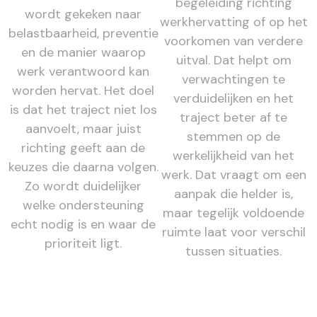
begeleiding richting
wordt gekeken naar
werkhervatting of op het
belastbaarheid, preventie
voorkomen van verdere
en de manier waarop
uitval. Dat helpt om
werk verantwoord kan
verwachtingen te
worden hervat. Het doel
verduidelijken en het
is dat het traject niet los
traject beter af te
aanvoelt, maar juist
stemmen op de
richting geeft aan de
werkelijkheid van het
keuzes die daarna volgen.
werk. Dat vraagt om een
Zo wordt duidelijker
aanpak die helder is,
welke ondersteuning
maar tegelijk voldoende
echt nodig is en waar de
ruimte laat voor verschil
prioriteit ligt.
tussen situaties.