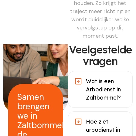
houden. Zo krijgt het
traject meer richting en
wordt duidelijker welke
vervolgstap op dit
moment past.
Veelgestelde
vragen
Wat is een
Arbodienst in
Samen
Zaltbommel?
brengen
we in
Hoe ziet
Zaltbommel
arbodienst in
de