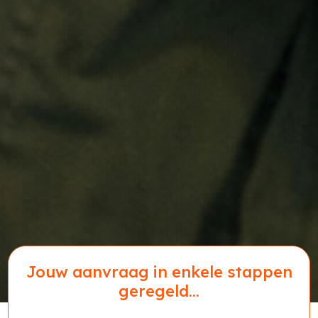
Jouw aanvraag in enkele stappen
geregeld...