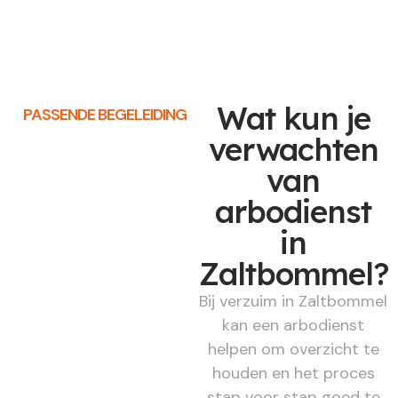
Wat kun je
PASSENDE BEGELEIDING
verwachten
van
arbodienst
in
Zaltbommel?
Bij verzuim in Zaltbommel
kan een arbodienst
helpen om overzicht te
houden en het proces
stap voor stap goed te