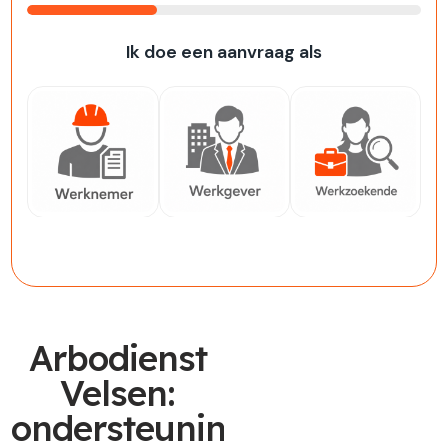
33%
Ik doe een aanvraag als
Werknemer
Werkgever
Werkzoekende
Arbodienst
Velsen:
ondersteuning