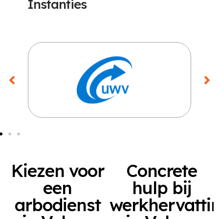
Instanties
Kiezen voor
Concrete
een
hulp bij
arbodienst
werkhervatti