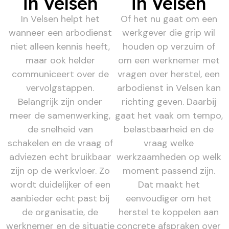
in Velsen
in Velsen
In Velsen helpt het
Of het nu gaat om een
wanneer een arbodienst
werkgever die grip wil
niet alleen kennis heeft,
houden op verzuim of
maar ook helder
om een werknemer met
communiceert over de
vragen over herstel, een
vervolgstappen.
arbodienst in Velsen kan
Belangrijk zijn onder
richting geven. Daarbij
meer de samenwerking,
gaat het vaak om tempo,
de snelheid van
belastbaarheid en de
schakelen en de vraag of
vraag welke
adviezen echt bruikbaar
werkzaamheden op welk
zijn op de werkvloer. Zo
moment passend zijn.
wordt duidelijker of een
Dat maakt het
aanbieder echt past bij
eenvoudiger om het
de organisatie, de
herstel te koppelen aan
werknemer en de situatie
concrete afspraken over