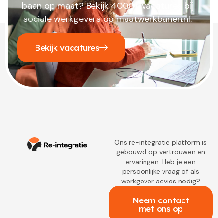
baan op maat? Bekijk 4000+ vacatures bij
sociale werkgevers op maatwerkbanen.nl.
Bekijk vacatures
Ons re-integratie platform is
gebouwd op vertrouwen en
ervaringen. Heb je een
persoonlijke vraag of als
werkgever advies nodig?
Neem contact
met ons op