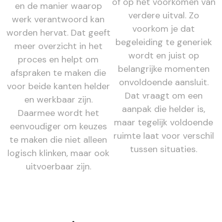
of op het voorkomen van
en de manier waarop
verdere uitval. Zo
werk verantwoord kan
voorkom je dat
worden hervat. Dat geeft
begeleiding te generiek
meer overzicht in het
wordt en juist op
proces en helpt om
belangrijke momenten
afspraken te maken die
onvoldoende aansluit.
voor beide kanten helder
Dat vraagt om een
en werkbaar zijn.
aanpak die helder is,
Daarmee wordt het
maar tegelijk voldoende
eenvoudiger om keuzes
ruimte laat voor verschil
te maken die niet alleen
tussen situaties.
logisch klinken, maar ook
uitvoerbaar zijn.