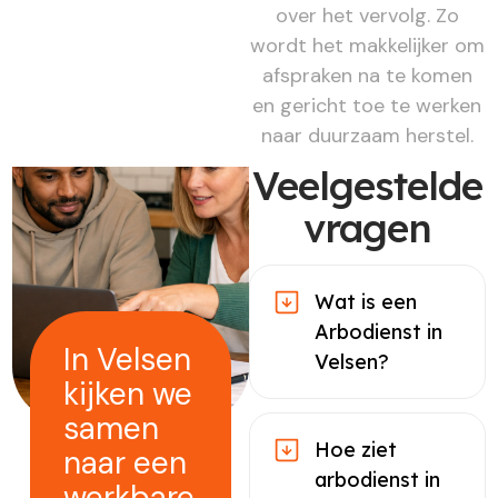
over het vervolg. Zo
wordt het makkelijker om
afspraken na te komen
en gericht toe te werken
naar duurzaam herstel.
Veelgestelde
vragen
Wat is een
Arbodienst in
In Velsen
Velsen?
kijken we
samen
Hoe ziet
naar een
arbodienst in
werkbare