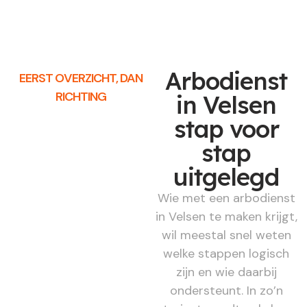
Arbodienst
EERST OVERZICHT, DAN
RICHTING
in Velsen
stap voor
stap
uitgelegd
Wie met een arbodienst
in Velsen te maken krijgt,
wil meestal snel weten
welke stappen logisch
zijn en wie daarbij
ondersteunt. In zo’n