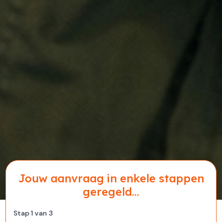
Jouw aanvraag in enkele stappen
geregeld...
Stap
1
van
3