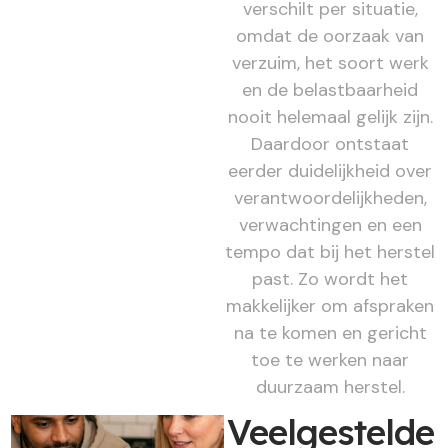
verschilt per situatie,
omdat de oorzaak van
verzuim, het soort werk
en de belastbaarheid
nooit helemaal gelijk zijn.
Daardoor ontstaat
eerder duidelijkheid over
verantwoordelijkheden,
verwachtingen en een
tempo dat bij het herstel
past. Zo wordt het
makkelijker om afspraken
na te komen en gericht
toe te werken naar
duurzaam herstel.
Veelgestelde