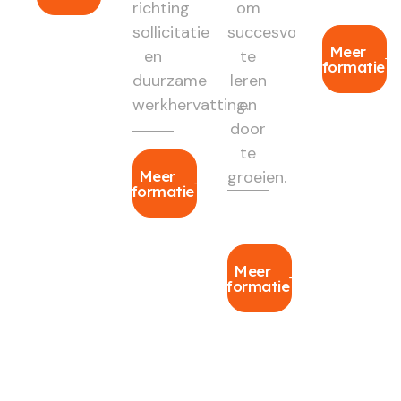
richting
om
sollicitatie
succesvol
Meer
en
te
informatie
duurzame
leren
werkhervatting.
en
door
te
Meer
groeien.
informatie
Meer
informatie