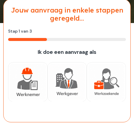
Jouw aanvraag in enkele stappen
geregeld...
Stap
1
van
3
33%
Ik doe een aanvraag als
Werknemer
Werkgever
Werkzoekende