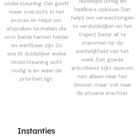
duidelijke uitleg en
ondersteuning. Dat geeft
haalbare opbouw. Dat
meer overzicht in het
helpt om verwachtingen
proces en helpt om
te verduidelijken en het
afspraken te maken die
traject beter af te
voor beide kanten helder
stemmen op de
en werkbaar zijn. Zo
werkelijkheid van het
wordt duidelijker welke
werk. Een goede
ondersteuning echt
arbodienst kijkt daarom
nodig is en waar de
niet alleen naar het
prioriteit ligt.
dossier, maar ook naar
de situatie erachter.
Instanties