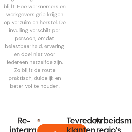
blijft. Hoe werknemers en
werkgevers grip krijgen
op verzuim en herstel. De
invulling verschilt per
persoon, omdat
belastbaarheid, ervaring
en doel niet voor
iedereen hetzelfde zijn.
Zo blijft de route
praktisch, duidelijk en
beter vol te houden.
Re-
Tevreden
Arbeidsm
integratie
klanten
regio's