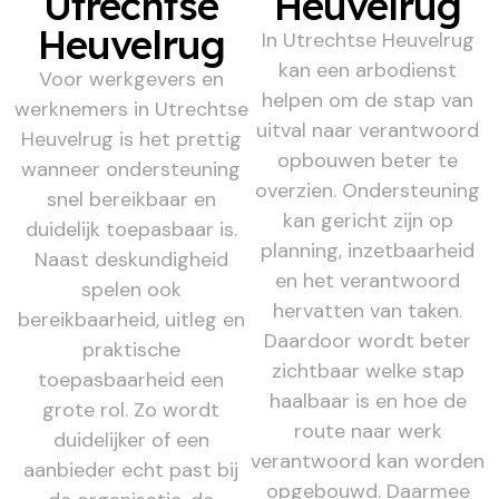
Utrechtse
Heuvelrug
Heuvelrug
In Utrechtse Heuvelrug
kan een arbodienst
Voor werkgevers en
helpen om de stap van
werknemers in Utrechtse
uitval naar verantwoord
Heuvelrug is het prettig
opbouwen beter te
wanneer ondersteuning
overzien. Ondersteuning
snel bereikbaar en
kan gericht zijn op
duidelijk toepasbaar is.
planning, inzetbaarheid
Naast deskundigheid
en het verantwoord
spelen ook
hervatten van taken.
bereikbaarheid, uitleg en
Daardoor wordt beter
praktische
zichtbaar welke stap
toepasbaarheid een
haalbaar is en hoe de
grote rol. Zo wordt
route naar werk
duidelijker of een
verantwoord kan worden
aanbieder echt past bij
opgebouwd. Daarmee