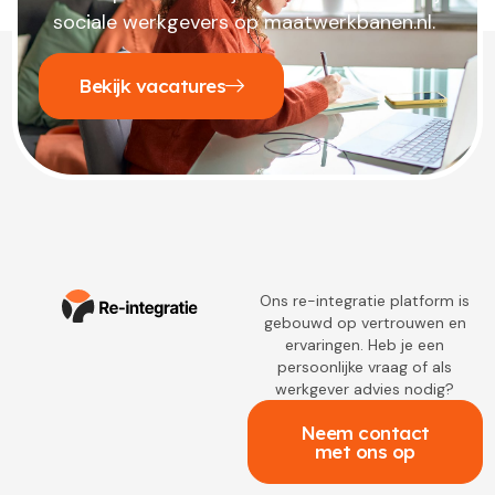
sociale werkgevers op maatwerkbanen.nl.
Bekijk vacatures
Ons re-integratie platform is
gebouwd op vertrouwen en
ervaringen. Heb je een
persoonlijke vraag of als
werkgever advies nodig?
Neem contact
met ons op