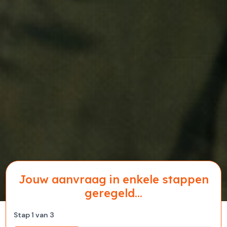
Jouw aanvraag in enkele stappen
geregeld...
Stap
1
van
3