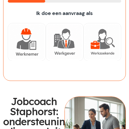
33%
Ik doe een aanvraag als
Werknemer
Werkgever
Werkzoekende
Jobcoach
Staphorst:
ondersteuning