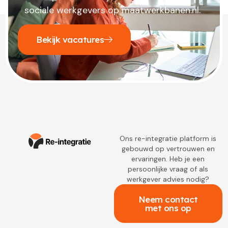
sociale werkgevers op maatwerkbanen.nl.
Bekijk vacatures
Ons re-integratie platform is
gebouwd op vertrouwen en
ervaringen. Heb je een
persoonlijke vraag of als
werkgever advies nodig?
Neem contact
met ons op