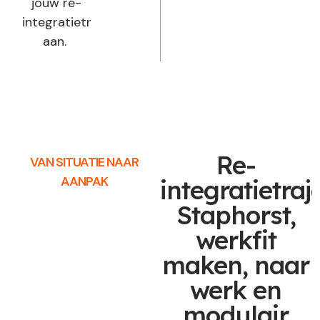
jouw re-
integratietraject
aan.
Re-
VAN SITUATIE NAAR
AANPAK
integratietraj
Staphorst,
werkfit
maken, naar
werk en
modulair