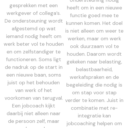
ondersteuning nodig
gesprekken met een
heeft om in een nieuwe
werkgever of collega’s.
functie goed mee te
De ondersteuning wordt
kunnen komen. Het doel
afgestemd op wat
is niet alleen om weer te
iemand nodig heeft om
werken, maar om werk
werk beter vol te houden
ook duurzaam vol te
en om zelfstandiger te
houden. Daarom wordt
functioneren. Soms ligt
gekeken naar belasting,
de nadruk op de start in
belastbaarheid,
een nieuwe baan, soms
werkafspraken en de
juist op het behouden
begeleiding die nodig is
van werk of het
om stap voor stap
voorkomen van terugval.
verder te komen. Juist in
Een jobcoach kijkt
combinatie met re-
daarbij niet alleen naar
integratie kan
de persoon zelf, maar
jobcoaching helpen om