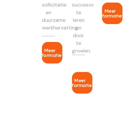
sollicitatie
succesvol
Meer
en
te
informatie
duurzame
leren
werkhervatting.
en
door
te
Meer
groeien.
informatie
Meer
informatie