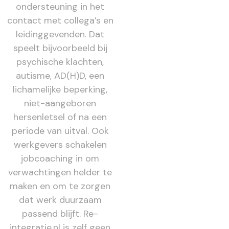
ondersteuning in het
contact met collega’s en
leidinggevenden. Dat
speelt bijvoorbeeld bij
psychische klachten,
autisme, AD(H)D, een
lichamelijke beperking,
niet-aangeboren
hersenletsel of na een
periode van uitval. Ook
werkgevers schakelen
jobcoaching in om
verwachtingen helder te
maken en om te zorgen
dat werk duurzaam
passend blijft. Re-
integratie.nl is zelf geen