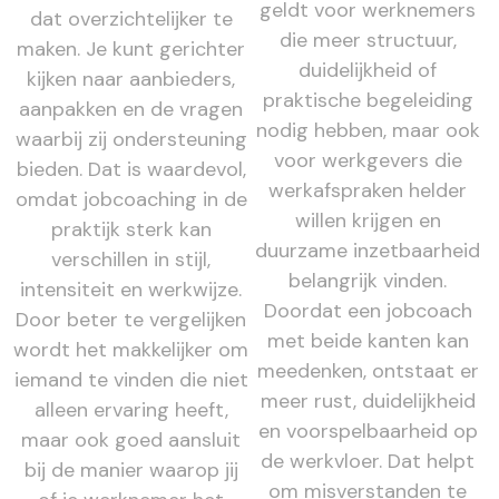
geldt voor werknemers
dat overzichtelijker te
die meer structuur,
maken. Je kunt gerichter
duidelijkheid of
kijken naar aanbieders,
praktische begeleiding
aanpakken en de vragen
nodig hebben, maar ook
waarbij zij ondersteuning
voor werkgevers die
bieden. Dat is waardevol,
werkafspraken helder
omdat jobcoaching in de
willen krijgen en
praktijk sterk kan
duurzame inzetbaarheid
verschillen in stijl,
belangrijk vinden.
intensiteit en werkwijze.
Doordat een jobcoach
Door beter te vergelijken
met beide kanten kan
wordt het makkelijker om
meedenken, ontstaat er
iemand te vinden die niet
meer rust, duidelijkheid
alleen ervaring heeft,
en voorspelbaarheid op
maar ook goed aansluit
de werkvloer. Dat helpt
bij de manier waarop jij
om misverstanden te