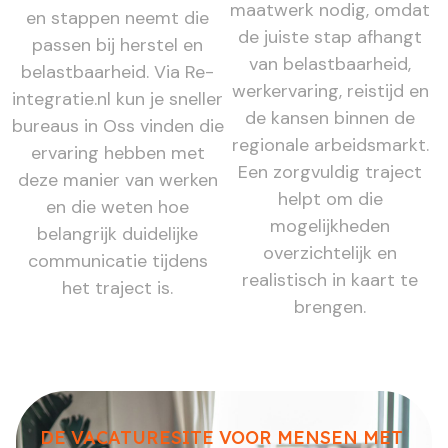
maatwerk nodig, omdat
en stappen neemt die
de juiste stap afhangt
passen bij herstel en
van belastbaarheid,
belastbaarheid. Via Re-
werkervaring, reistijd en
integratie.nl kun je sneller
de kansen binnen de
bureaus in Oss vinden die
regionale arbeidsmarkt.
ervaring hebben met
Een zorgvuldig traject
deze manier van werken
helpt om die
en die weten hoe
mogelijkheden
belangrijk duidelijke
overzichtelijk en
communicatie tijdens
realistisch in kaart te
het traject is.
brengen.
DE VACATURESITE VOOR MENSEN MET