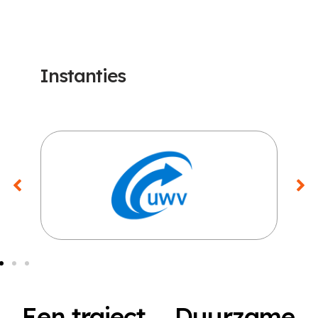
Instanties
Een traject
Duurzame