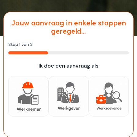
Jouw aanvraag in enkele stappen
geregeld...
Stap
1
van
3
33%
Ik doe een aanvraag als
Werknemer
Werkgever
Werkzoekende