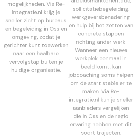
arbeidsmarktoriëntatie,
mogelijkheden. Via Re-
sollicitatiebegeleiding,
integratie.nl krijg je
werkgeversbenadering
sneller zicht op bureaus
en hulp bij het zetten van
en begeleiding in Oss en
concrete stappen
omgeving, zodat je
richting ander werk.
gerichter kunt toewerken
Wanneer een nieuwe
naar een haalbare
werkplek eenmaal in
vervolgstap buiten je
beeld komt, kan
huidige organisatie.
jobcoaching soms helpen
om de start stabieler te
maken. Via Re-
integratie.nl kun je sneller
aanbieders vergelijken
die in Oss en de regio
ervaring hebben met dit
soort trajecten.