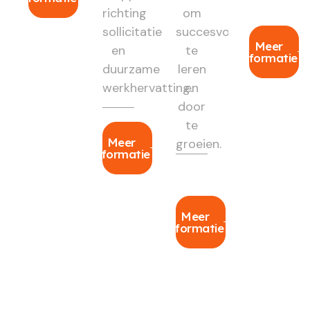
richting
om
sollicitatie
succesvol
Meer
en
te
informatie
duurzame
leren
werkhervatting.
en
door
te
Meer
groeien.
informatie
Meer
informatie