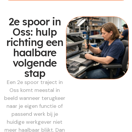
2e spoor in
Oss: hulp
richting een
haalbare
volgende
stap
Een 2e spoor traject in
Oss komt meestal in
beeld wanneer terugkeer
naar je eigen functie of
passend werk bij je
huidige werkgever niet
meer haalbaar blijkt. Dan