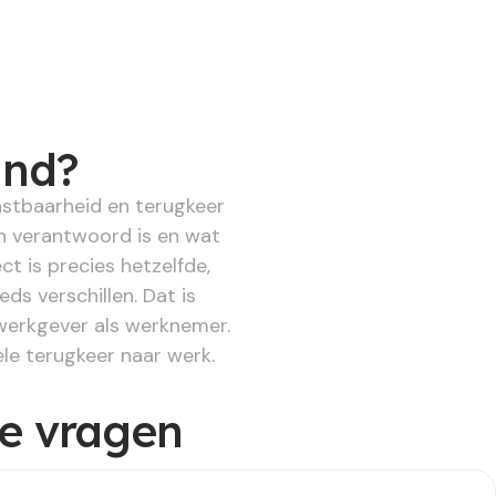
and?
astbaarheid en terugkeer
h verantwoord is en wat
t is precies hetzelfde,
s verschillen. Dat is
 werkgever als werknemer.
le terugkeer naar werk.
de vragen