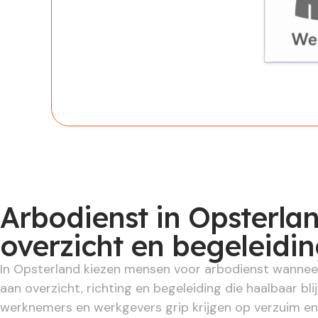
Werknem
Arbodienst in Opsterlan
overzicht en begeleidi
In Opsterland kiezen mensen voor arbodienst wanneer
aan overzicht, richting en begeleiding die haalbaar blij
werknemers en werkgevers grip krijgen op verzuim en 