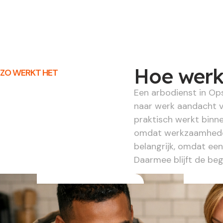
Hoe werk
ZO WERKT HET
Een arbodienst in Ops
naar werk aandacht v
praktisch werkt binne
omdat werkzaamheden,
belangrijk, omdat een
Daarmee blijft de be