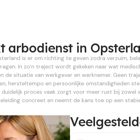
t arbodienst in Opsterl
terland is er om richting te geven zodra verzuim, bel
ragen. In zo’n traject wordt gekeken naar wat medisc
n de situatie van werkgever en werknemer. Geen trajec
 hersteltempo en persoonlijke omstandigheden steed
 duidelijk proces vaak zorgt voor meer rust bij zowel
geleiding concreet en neemt de kans toe op een stabie
Veelgestel