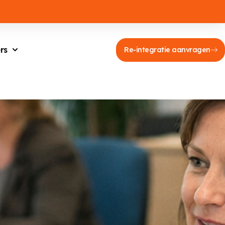
rs
Re-integratie aanvragen