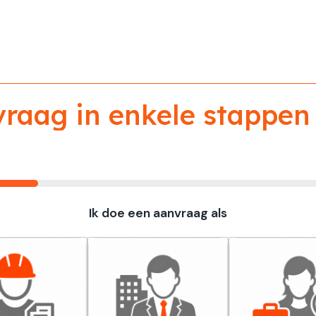
aag in enkele stappen 
Ik doe een aanvraag als