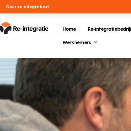
Over re-integratie.nl
Home
Re-integratiebedrij
Werknemers