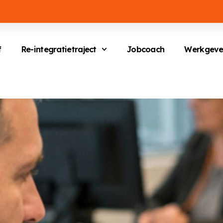
f
Re-integratietraject
Jobcoach
Werkgeve