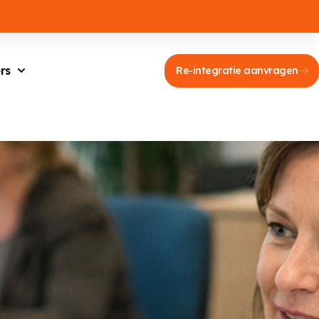
rs
Re-integratie aanvragen