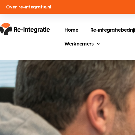
Over re-integratie.nl
Home
Re-integratiebedrij
Werknemers