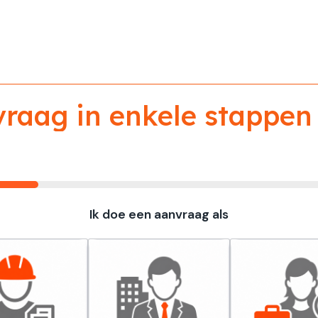
aag in enkele stappen 
Ik doe een aanvraag als