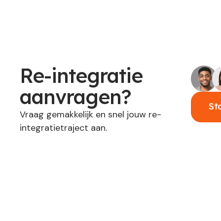
Re-integratie
aanvragen?
St
Vraag gemakkelijk en snel jouw re-
integratietraject aan.