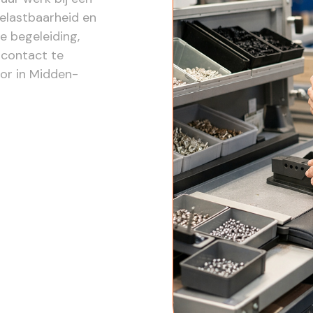
belastbaarheid en
e begeleiding,
n contact te
or in Midden-