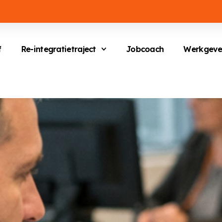
f
Re-integratietraject
Jobcoach
Werkgeve