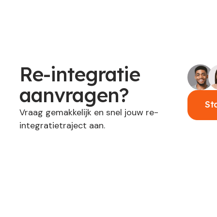
Re-integratie
aanvragen?
St
Vraag gemakkelijk en snel jouw re-
integratietraject aan.