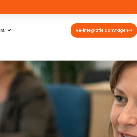
rs
Re-integratie aanvragen