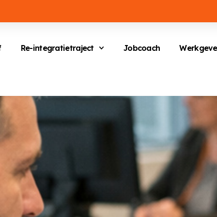
f
Re-integratietraject
Jobcoach
Werkgeve