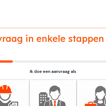
aag in enkele stappen 
Ik doe een aanvraag als