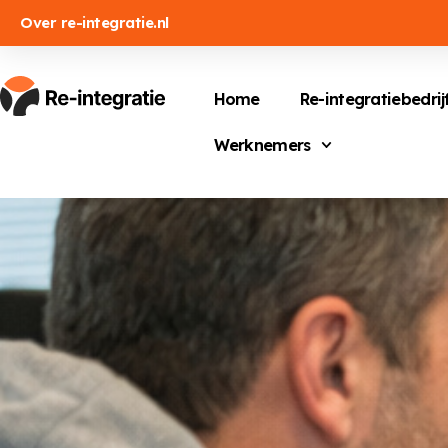
Over re-integratie.nl
Home
Re-integratiebedrij
Werknemers