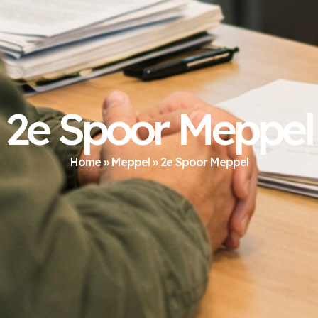
2e Spoor Meppel
Home
»
Meppel
»
2e Spoor Meppel