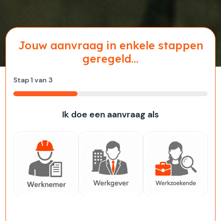
Jouw aanvraag in enkele stappen
geregeld...
Stap
1
van
3
33%
Ik doe een aanvraag als
Werknemer
Werkgever
Werkzoekende