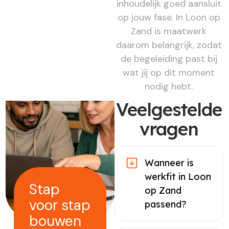
inhoudelijk goed aansluit
op jouw fase. In Loon op
Zand is maatwerk
daarom belangrijk, zodat
de begeleiding past bij
wat jij op dit moment
nodig hebt.
Veelgestelde
vragen
Wanneer is
werkfit in Loon
Stap
op Zand
voor stap
passend?
bouwen