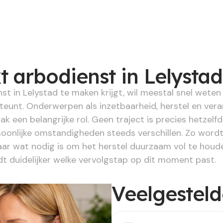
 arbodienst in Lelystad
t in Lelystad te maken krijgt, wil meestal snel weten 
steunt. Onderwerpen als inzetbaarheid, herstel en v
ak een belangrijke rol. Geen traject is precies hetze
oonlijke omstandigheden steeds verschillen. Zo wordt 
r wat nodig is om het herstel duurzaam vol te houden
t duidelijker welke vervolgstap op dit moment past.
Veelgestel