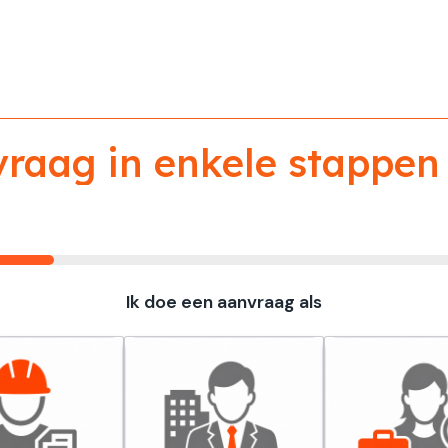
aag in enkele stappen 
Ik doe een aanvraag als