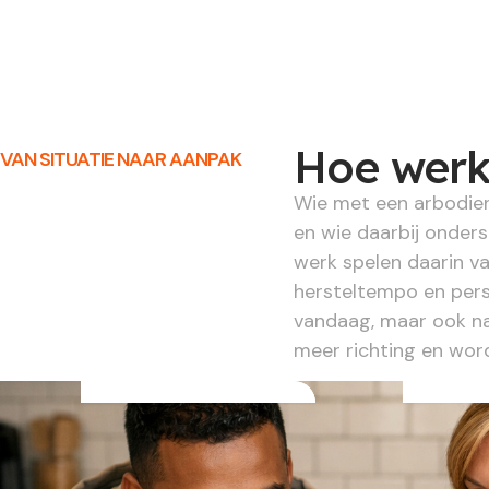
Hoe werkt
VAN SITUATIE NAAR AANPAK
Wie met een arbodiens
en wie daarbij onder
werk spelen daarin va
hersteltempo en pers
vandaag, maar ook naa
meer richting en word