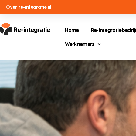
Over re-integratie.nl
Home
Re-integratiebedrij
Werknemers