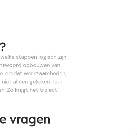
?
welke stappen logisch zijn
erantwoord opbouwen van
lfde, omdat werkzaamheden,
niet alleen gekeken naar
. Zo krijgt het traject
de vragen