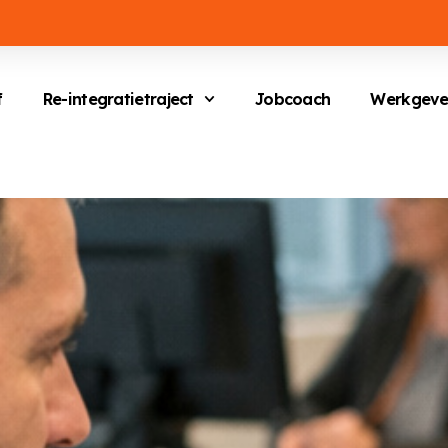
f
Re-integratietraject
Jobcoach
Werkgeve