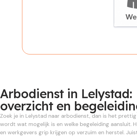
Werknem
Arbodienst in Lelystad:
overzicht en begeleidi
Zoek je in Lelystad naar arbodienst, dan is het prettig 
wordt wat mogelijk is en welke begeleiding aansluit.
en werkgevers grip krijgen op verzuim en herstel. Ju