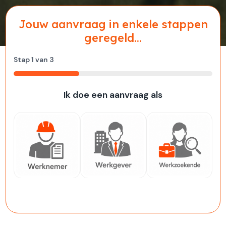
Jouw aanvraag in enkele stappen
geregeld...
Stap
1
van
3
33%
Ik doe een aanvraag als
Werknemer
Werkgever
Werkzoekende