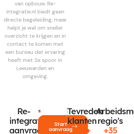
van opbouw. Re-
integratie.nl biedt geen
directe begeleiding, maar
helpt je wel om sneller
overzicht te krijgen en in
contact te komen met
een bureau dat ervaring
heeft met 2e spoor in
Leeuwarden en
omgeving.
Re-
Tevreden
Arbeidsm
integratie
klanten
regio's
Start
aanvragen?
250+
+35
aanvraag