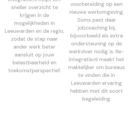
voorbereiding op een
sneller overzicht te
nieuwe werkomgeving.
krijgen in de
Soms past daar
mogelijkheden in
jobcoaching bij,
Leeuwarden en de regio,
bijvoorbeeld als extra
zodat de stap naar
ondersteuning op de
ander werk beter
werkvloer nodig is. Re-
aansluit op jouw
integratie.nl maakt het
belastbaarheid en
makkelijker om bureaus
toekomstperspectief.
te vinden die in
Leeuwarden ervaring
hebben met dit soort
begeleiding.