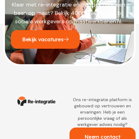
Klaar met re-integratie en op zoek naar een
baan op maat? Bekijk 4000+ vacatures bij
sociale werkgevers op maatwerkbanen.nl.
Bekijk vacatures
Ons re-integratie platform is
gebouwd op vertrouwen en
ervaringen. Heb je een
persoonlijke vraag of als
werkgever advies nodig?
Neem contact