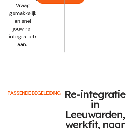
Vraag
gemakkelijk
en snel
jouw re-
integratietraject
aan.
Re-integratie
PASSENDE BEGELEIDING
in
Leeuwarden,
werkfit, naar