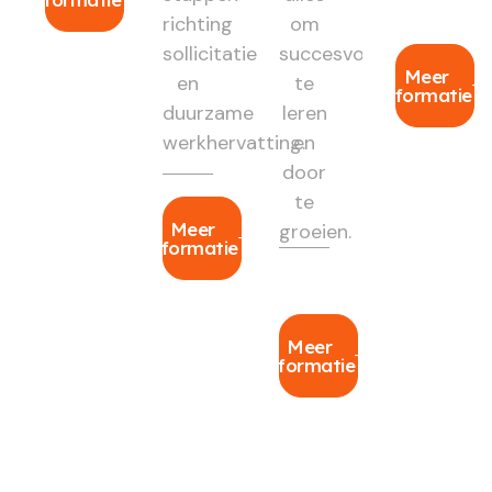
richting
om
sollicitatie
succesvol
Meer
en
te
informatie
duurzame
leren
werkhervatting.
en
door
te
Meer
groeien.
informatie
Meer
informatie