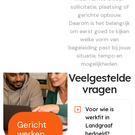
sollicitatie, plaatsing of
gerichte opbouw.
Daarom is het belangrijk
om eerst goed te kijken
welke vorm van
begeleiding past bij jouw
situatie, tempo en
mogelijkheden.
Veelgestelde
vragen
Voor wie is
werkfit in
Gericht
Landgraaf
werken
bedoeld?