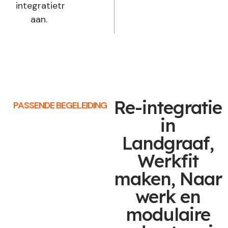
integratietraject
aan.
Re-integratie
PASSENDE BEGELEIDING
in
Landgraaf,
Werkfit
maken, Naar
werk en
modulaire