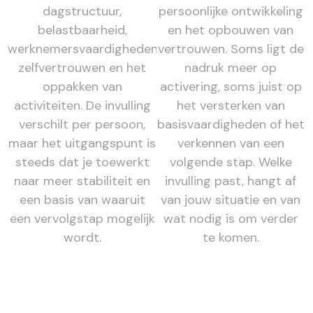
dagstructuur,
persoonlijke ontwikkeling
belastbaarheid,
en het opbouwen van
werknemersvaardigheden,
vertrouwen. Soms ligt de
zelfvertrouwen en het
nadruk meer op
oppakken van
activering, soms juist op
activiteiten. De invulling
het versterken van
verschilt per persoon,
basisvaardigheden of het
maar het uitgangspunt is
verkennen van een
steeds dat je toewerkt
volgende stap. Welke
naar meer stabiliteit en
invulling past, hangt af
een basis van waaruit
van jouw situatie en van
een vervolgstap mogelijk
wat nodig is om verder
wordt.
te komen.