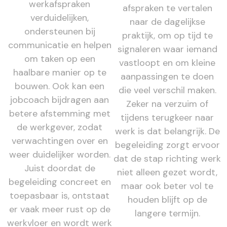
werkafspraken
afspraken te vertalen
verduidelijken,
naar de dagelijkse
ondersteunen bij
praktijk, om op tijd te
communicatie en helpen
signaleren waar iemand
om taken op een
vastloopt en om kleine
haalbare manier op te
aanpassingen te doen
bouwen. Ook kan een
die veel verschil maken.
jobcoach bijdragen aan
Zeker na verzuim of
betere afstemming met
tijdens terugkeer naar
de werkgever, zodat
werk is dat belangrijk. De
verwachtingen over en
begeleiding zorgt ervoor
weer duidelijker worden.
dat de stap richting werk
Juist doordat de
niet alleen gezet wordt,
begeleiding concreet en
maar ook beter vol te
toepasbaar is, ontstaat
houden blijft op de
er vaak meer rust op de
langere termijn.
werkvloer en wordt werk