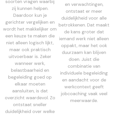
soorten vragen waarbij
en verwachtingen,
zij kunnen helpen.
ontstaat er meer
Daardoor kun je
duidelijkheid voor alle
gerichter vergelijken en
betrokkenen. Dat maakt
wordt het makkelijker om
de kans groter dat
een keuze te maken die
iemand werk niet alleen
niet alleen logisch lijkt,
oppakt, maar het ook
maar ook praktisch
duurzaam kan blijven
uitvoerbaar is. Zeker
doen. Juist die
wanneer werk,
combinatie van
belastbaarheid en
individuele begeleiding
begeleiding goed op
en aandacht voor de
elkaar moeten
werkcontext geeft
aansluiten, is dat
jobcoaching vaak veel
overzicht waardevol. Zo
meerwaarde.
ontstaat sneller
duidelijkheid over welke