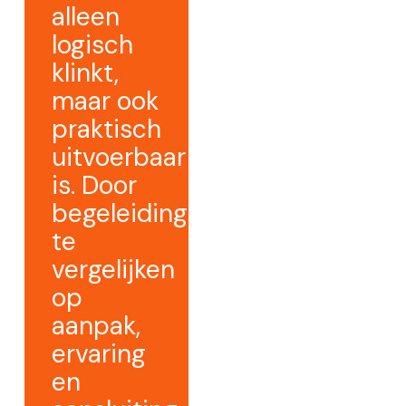
alleen
logisch
klinkt,
maar ook
praktisch
uitvoerbaar
is. Door
begeleiding
te
vergelijken
op
aanpak,
ervaring
en