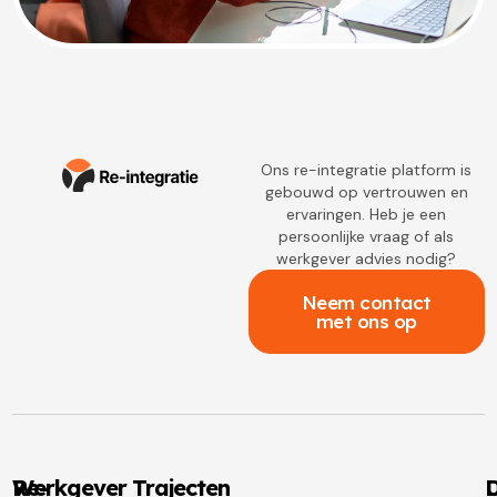
Ons re-integratie platform is
gebouwd op vertrouwen en
ervaringen. Heb je een
persoonlijke vraag of als
werkgever advies nodig?
Neem contact
met ons op
Re-
Werkgever Trajecten
D