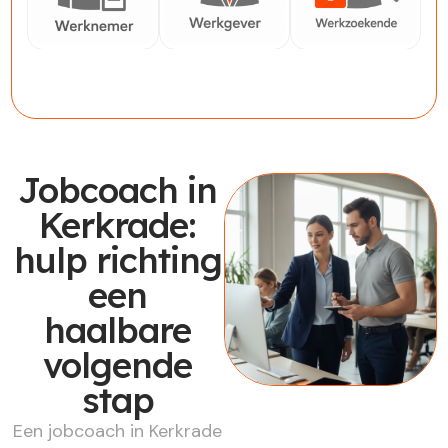
Werknemer
Werkgever
Werkzoekende
Jobcoach in
Kerkrade:
hulp richting
een
haalbare
volgende
stap
Een jobcoach in Kerkrade