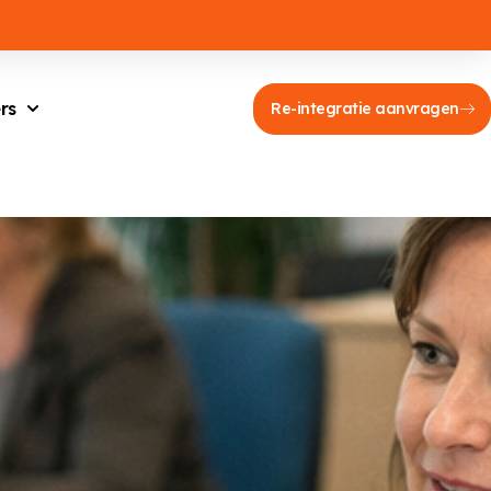
rs
Re-integratie aanvragen