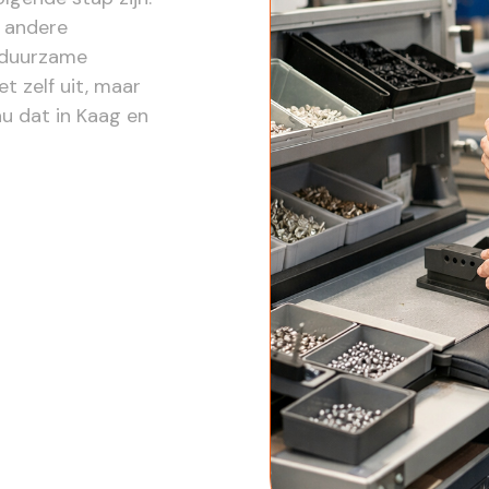
n andere
n duurzame
et zelf uit, maar
u dat in Kaag en