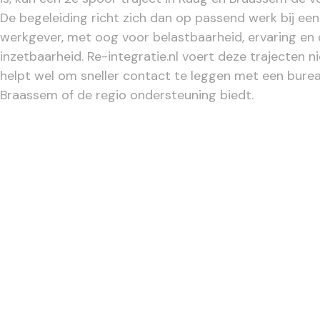
De begeleiding richt zich dan op passend werk bij ee
werkgever, met oog voor belastbaarheid, ervaring e
inzetbaarheid. Re-integratie.nl voert deze trajecten ni
helpt wel om sneller contact te leggen met een burea
Braassem of de regio ondersteuning biedt.