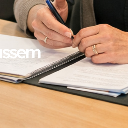
assem