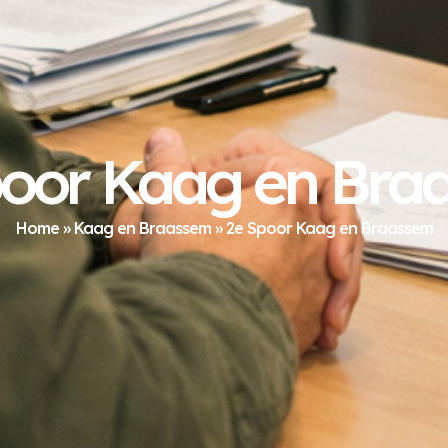
poor Kaag en Bra
Home
»
Kaag en Braassem
»
2e Spoor Kaag en Braassem