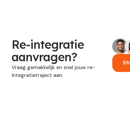
Re-integratie
aanvragen?
St
Vraag gemakkelijk en snel jouw re-
integratietraject aan.