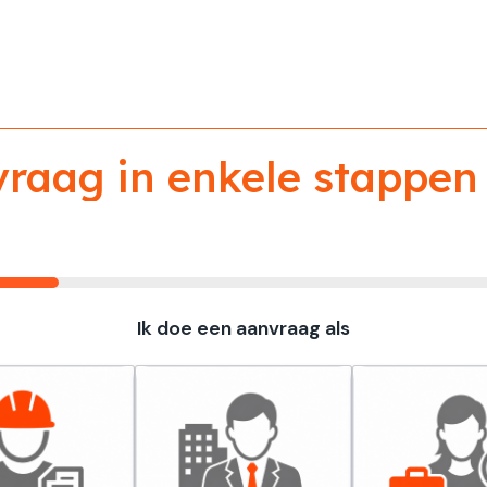
aag in enkele stappen 
Ik doe een aanvraag als