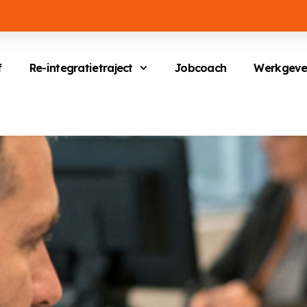
f
Re-integratietraject
Jobcoach
Werkgeve