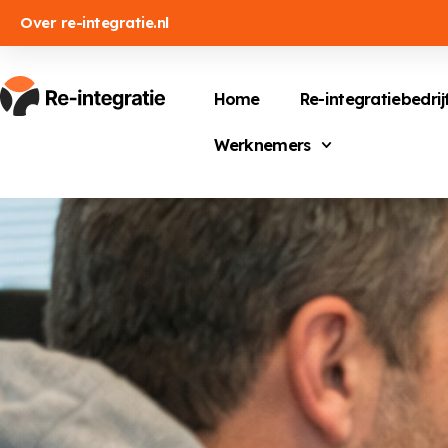
Over re-integratie.nl
Home
Re-integratiebedrij
Werknemers