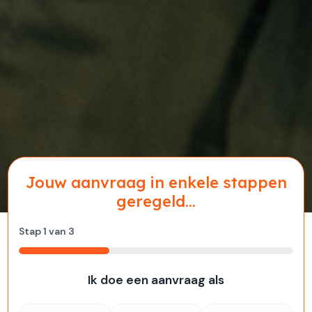
Jouw aanvraag in enkele stappen
geregeld...
Stap
1
van
3
33%
Ik doe een aanvraag als