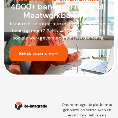
4000+ banen op maat bij
Maatwerkbanen.nl
Klaar met re-integratie en op zoek naar een
baan op maat? Bekijk 4000+ vacatures bij
sociale werkgevers op maatwerkbanen.nl.
Bekijk vacatures
Ons re-integratie platform is
gebouwd op vertrouwen en
ervaringen. Heb je een