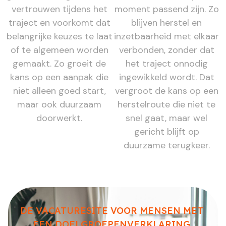
vertrouwen tijdens het
moment passend zijn. Zo
traject en voorkomt dat
blijven herstel en
belangrijke keuzes te laat
inzetbaarheid met elkaar
of te algemeen worden
verbonden, zonder dat
gemaakt. Zo groeit de
het traject onnodig
kans op een aanpak die
ingewikkeld wordt. Dat
niet alleen goed start,
vergroot de kans op een
maar ook duurzaam
herstelroute die niet te
doorwerkt.
snel gaat, maar wel
gericht blijft op
duurzame terugkeer.
DE VACATURESITE VOOR MENSEN MET
EEN DOELGROEPENVERKLARING