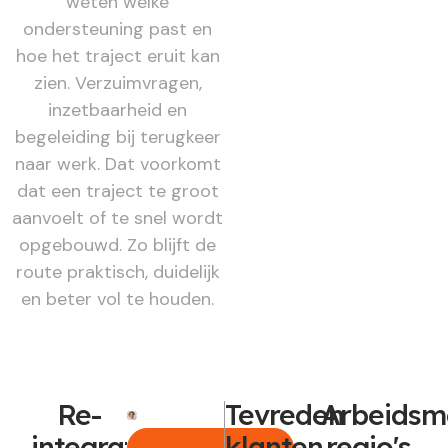
weten welke
ondersteuning past en
hoe het traject eruit kan
zien. Verzuimvragen,
inzetbaarheid en
begeleiding bij terugkeer
naar werk. Dat voorkomt
dat een traject te groot
aanvoelt of te snel wordt
opgebouwd. Zo blijft de
route praktisch, duidelijk
en beter vol te houden.
Re-
Tevreden
Arbeidsm
integratie
klanten
regio's