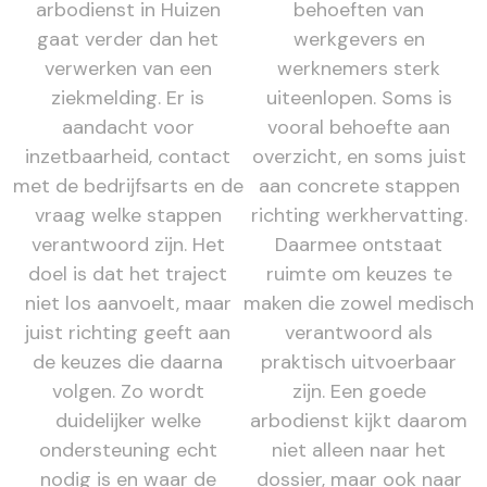
arbodienst in Huizen
behoeften van
gaat verder dan het
werkgevers en
verwerken van een
werknemers sterk
ziekmelding. Er is
uiteenlopen. Soms is
aandacht voor
vooral behoefte aan
inzetbaarheid, contact
overzicht, en soms juist
met de bedrijfsarts en de
aan concrete stappen
vraag welke stappen
richting werkhervatting.
verantwoord zijn. Het
Daarmee ontstaat
doel is dat het traject
ruimte om keuzes te
niet los aanvoelt, maar
maken die zowel medisch
juist richting geeft aan
verantwoord als
de keuzes die daarna
praktisch uitvoerbaar
volgen. Zo wordt
zijn. Een goede
duidelijker welke
arbodienst kijkt daarom
ondersteuning echt
niet alleen naar het
nodig is en waar de
dossier, maar ook naar