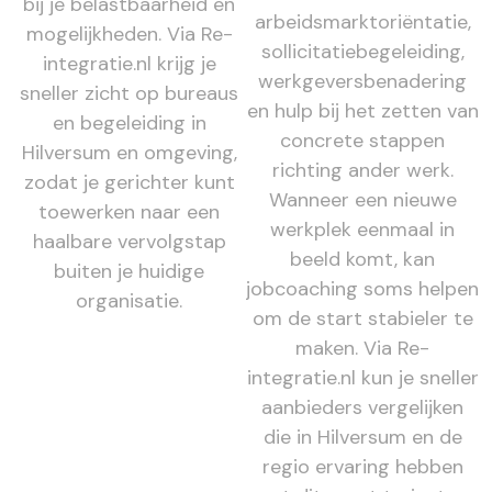
bij je belastbaarheid en
arbeidsmarktoriëntatie,
mogelijkheden. Via Re-
sollicitatiebegeleiding,
integratie.nl krijg je
werkgeversbenadering
sneller zicht op bureaus
en hulp bij het zetten van
en begeleiding in
concrete stappen
Hilversum en omgeving,
richting ander werk.
zodat je gerichter kunt
Wanneer een nieuwe
toewerken naar een
werkplek eenmaal in
haalbare vervolgstap
beeld komt, kan
buiten je huidige
jobcoaching soms helpen
organisatie.
om de start stabieler te
maken. Via Re-
integratie.nl kun je sneller
aanbieders vergelijken
die in Hilversum en de
regio ervaring hebben