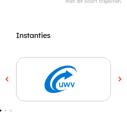
met dit soort trajecten.
Instanties