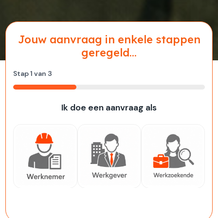
Jouw aanvraag in enkele stappen
geregeld...
Stap
1
van
3
33%
Ik doe een aanvraag als
Werknemer
Werkgever
Werkzoekende