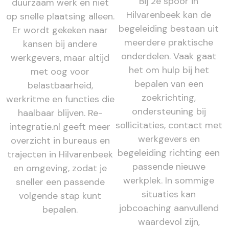
Bij 2e spoor in
duurzaam werk en niet
Hilvarenbeek kan de
op snelle plaatsing alleen.
begeleiding bestaan uit
Er wordt gekeken naar
meerdere praktische
kansen bij andere
onderdelen. Vaak gaat
werkgevers, maar altijd
het om hulp bij het
met oog voor
bepalen van een
belastbaarheid,
zoekrichting,
werkritme en functies die
ondersteuning bij
haalbaar blijven. Re-
sollicitaties, contact met
integratie.nl geeft meer
werkgevers en
overzicht in bureaus en
begeleiding richting een
trajecten in Hilvarenbeek
passende nieuwe
en omgeving, zodat je
werkplek. In sommige
sneller een passende
situaties kan
volgende stap kunt
jobcoaching aanvullend
bepalen.
waardevol zijn,