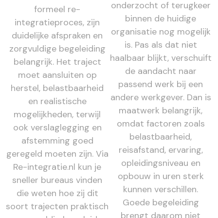
onderzocht of terugkeer
formeel re-
binnen de huidige
integratieproces, zijn
organisatie nog mogelijk
duidelijke afspraken en
is. Pas als dat niet
zorgvuldige begeleiding
haalbaar blijkt, verschuift
belangrijk. Het traject
de aandacht naar
moet aansluiten op
passend werk bij een
herstel, belastbaarheid
andere werkgever. Dan is
en realistische
maatwerk belangrijk,
mogelijkheden, terwijl
omdat factoren zoals
ook verslaglegging en
belastbaarheid,
afstemming goed
reisafstand, ervaring,
geregeld moeten zijn. Via
opleidingsniveau en
Re-integratie.nl kun je
opbouw in uren sterk
sneller bureaus vinden
kunnen verschillen.
die weten hoe zij dit
Goede begeleiding
soort trajecten praktisch
brengt daarom niet