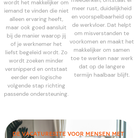
wordt het makkelijker om
meer rust, duidelijkheid
iemand te vinden die niet
en voorspelbaarheid op
alleen ervaring heeft,
de werkvloer. Dat helpt
maar ook goed aansluit
om misverstanden te
bij de manier waarop jij
voorkomen en maakt het
of je werknemer het
makkelijker om samen
liefst begeleid wordt. Zo
toe te werken naar werk
wordt zoeken minder
dat op de langere
versnipperd en ontstaat
termijn haalbaar blijft.
eerder een logische
volgende stap richting
passende ondersteuning.
DE VACATURESITE VOOR MENSEN MET