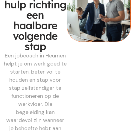
hulp richting
een
haalbare
volgende
stap
Een jobcoach in Heumen
helpt je om werk goed te
starten, beter vol te
houden en stap voor
stap zelfstandiger te
functioneren op de
werkvloer. Die
begeleiding kan
waardevol zijn wanneer
je behoefte hebt aan