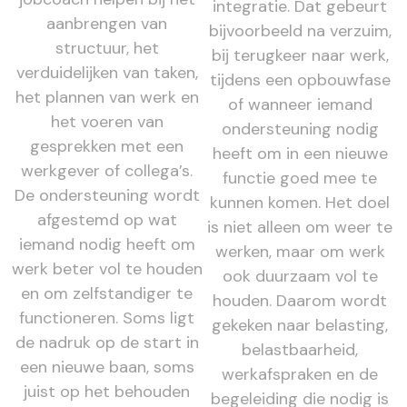
integratie. Dat gebeurt
aanbrengen van
bijvoorbeeld na verzuim,
structuur, het
bij terugkeer naar werk,
verduidelijken van taken,
tijdens een opbouwfase
het plannen van werk en
of wanneer iemand
het voeren van
ondersteuning nodig
gesprekken met een
heeft om in een nieuwe
werkgever of collega’s.
functie goed mee te
De ondersteuning wordt
kunnen komen. Het doel
afgestemd op wat
is niet alleen om weer te
iemand nodig heeft om
werken, maar om werk
werk beter vol te houden
ook duurzaam vol te
en om zelfstandiger te
houden. Daarom wordt
functioneren. Soms ligt
gekeken naar belasting,
de nadruk op de start in
belastbaarheid,
een nieuwe baan, soms
werkafspraken en de
juist op het behouden
begeleiding die nodig is