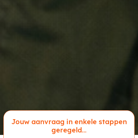
Jouw aanvraag in enkele stappen
geregeld...