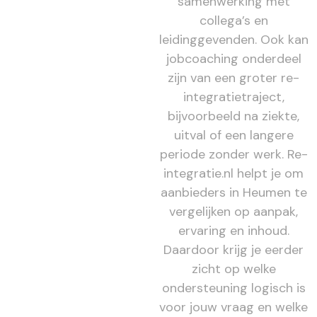
samenwerking met
collega’s en
leidinggevenden. Ook kan
jobcoaching onderdeel
zijn van een groter re-
integratietraject,
bijvoorbeeld na ziekte,
uitval of een langere
periode zonder werk. Re-
integratie.nl helpt je om
aanbieders in Heumen te
vergelijken op aanpak,
ervaring en inhoud.
Daardoor krijg je eerder
zicht op welke
ondersteuning logisch is
voor jouw vraag en welke