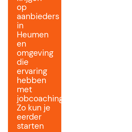
op
aanbieders
in
Heumen
en
omgeving
die
ervaring
hebben
met
jobcoaching.
Zo kun je
eerder
starten