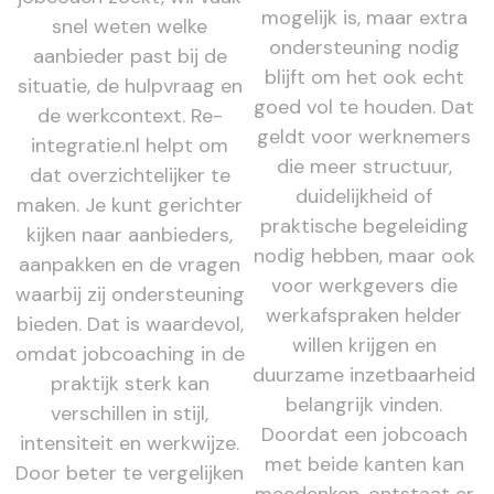
mogelijk is, maar extra
snel weten welke
ondersteuning nodig
aanbieder past bij de
blijft om het ook echt
situatie, de hulpvraag en
goed vol te houden. Dat
de werkcontext. Re-
geldt voor werknemers
integratie.nl helpt om
die meer structuur,
dat overzichtelijker te
duidelijkheid of
maken. Je kunt gerichter
praktische begeleiding
kijken naar aanbieders,
nodig hebben, maar ook
aanpakken en de vragen
voor werkgevers die
waarbij zij ondersteuning
werkafspraken helder
bieden. Dat is waardevol,
willen krijgen en
omdat jobcoaching in de
duurzame inzetbaarheid
praktijk sterk kan
belangrijk vinden.
verschillen in stijl,
Doordat een jobcoach
intensiteit en werkwijze.
met beide kanten kan
Door beter te vergelijken
meedenken, ontstaat er