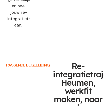
en snel
jouw re-
integratietraject
aan.
Re-
PASSENDE BEGELEIDING
integratietraj
Heumen,
werkfit
maken, naar