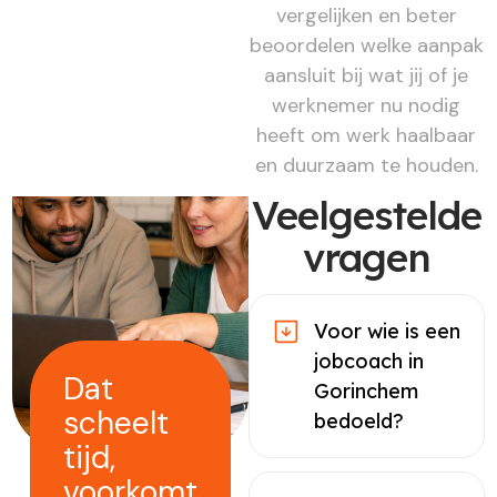
vergelijken en beter
beoordelen welke aanpak
aansluit bij wat jij of je
werknemer nu nodig
heeft om werk haalbaar
en duurzaam te houden.
Veelgestelde
vragen
Voor wie is een
jobcoach in
Dat
Gorinchem
scheelt
bedoeld?
tijd,
voorkomt