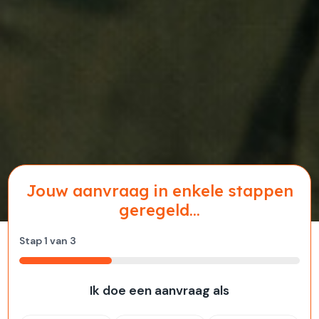
Jouw aanvraag in enkele stappen
geregeld...
Stap
1
van
3
33%
Ik doe een aanvraag als