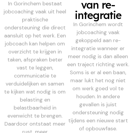
van re-
In Gorinchem bestaat
jobcoaching vaak uit heel
integratie
praktische
In Gorinchem wordt
ondersteuning die direct
jobcoaching vaak
aansluit op het werk. Een
gekoppeld aan re-
jobcoach kan helpen om
integratie wanneer er
overzicht te krijgen in
meer nodig is dan alleen
taken, afspraken beter
een traject richting werk.
vast te leggen,
Soms is er al een baan,
communicatie te
maar lukt het nog niet
verduidelijken en samen
om werk goed vol te
te kijken wat nodig is om
houden. In andere
belasting en
gevallen is juist
belastbaarheid in
ondersteuning nodig
evenwicht te brengen.
tijdens een nieuwe start
Daardoor ontstaat meer
of opbouwfase.
rust, meer