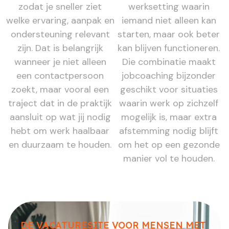
zodat je sneller ziet
werksetting waarin
welke ervaring, aanpak en
iemand niet alleen kan
ondersteuning relevant
starten, maar ook beter
zijn. Dat is belangrijk
kan blijven functioneren.
wanneer je niet alleen
Die combinatie maakt
een contactpersoon
jobcoaching bijzonder
zoekt, maar vooral een
geschikt voor situaties
traject dat in de praktijk
waarin werk op zichzelf
aansluit op wat jij nodig
mogelijk is, maar extra
hebt om werk haalbaar
afstemming nodig blijft
en duurzaam te houden.
om het op een gezonde
manier vol te houden.
DE VACATURESITE VOOR MENSEN MET