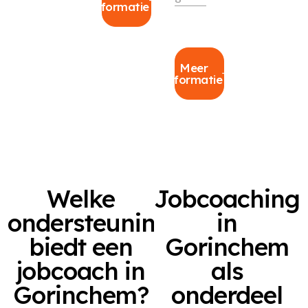
informatie
Meer
informatie
Welke
Jobcoaching
ondersteuning
in
biedt een
Gorinchem
jobcoach in
als
Gorinchem?
onderdeel