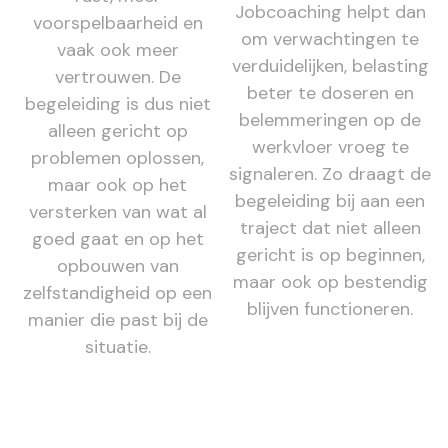
Jobcoaching helpt dan
voorspelbaarheid en
om verwachtingen te
vaak ook meer
verduidelijken, belasting
vertrouwen. De
beter te doseren en
begeleiding is dus niet
belemmeringen op de
alleen gericht op
werkvloer vroeg te
problemen oplossen,
signaleren. Zo draagt de
maar ook op het
begeleiding bij aan een
versterken van wat al
traject dat niet alleen
goed gaat en op het
gericht is op beginnen,
opbouwen van
maar ook op bestendig
zelfstandigheid op een
blijven functioneren.
manier die past bij de
situatie.