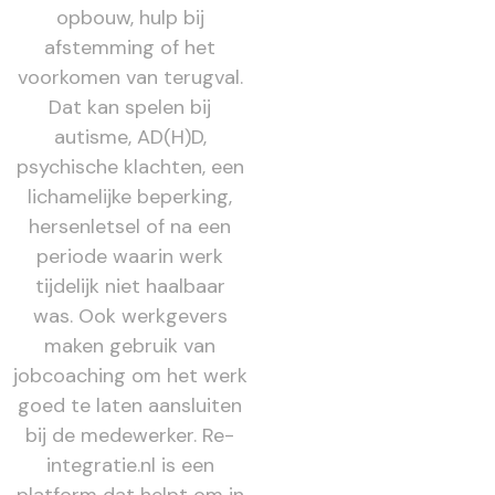
opbouw, hulp bij
afstemming of het
voorkomen van terugval.
Dat kan spelen bij
autisme, AD(H)D,
psychische klachten, een
lichamelijke beperking,
hersenletsel of na een
periode waarin werk
tijdelijk niet haalbaar
was. Ook werkgevers
maken gebruik van
jobcoaching om het werk
goed te laten aansluiten
bij de medewerker. Re-
integratie.nl is een