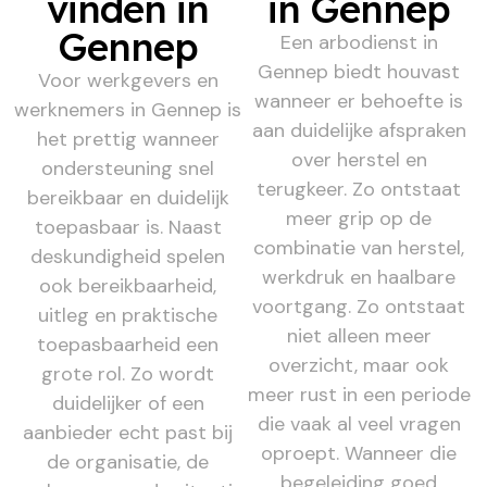
vinden in
in Gennep
Gennep
Een arbodienst in
Gennep biedt houvast
Voor werkgevers en
wanneer er behoefte is
werknemers in Gennep is
aan duidelijke afspraken
het prettig wanneer
over herstel en
ondersteuning snel
terugkeer. Zo ontstaat
bereikbaar en duidelijk
meer grip op de
toepasbaar is. Naast
combinatie van herstel,
deskundigheid spelen
werkdruk en haalbare
ook bereikbaarheid,
voortgang. Zo ontstaat
uitleg en praktische
niet alleen meer
toepasbaarheid een
overzicht, maar ook
grote rol. Zo wordt
meer rust in een periode
duidelijker of een
die vaak al veel vragen
aanbieder echt past bij
oproept. Wanneer die
de organisatie, de
begeleiding goed