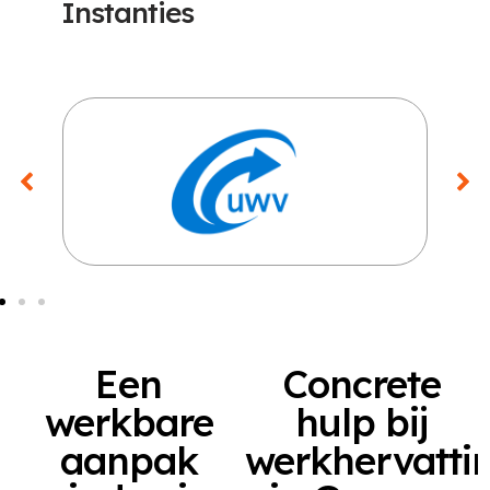
Instanties
Een
Concrete
werkbare
hulp bij
aanpak
werkhervatti