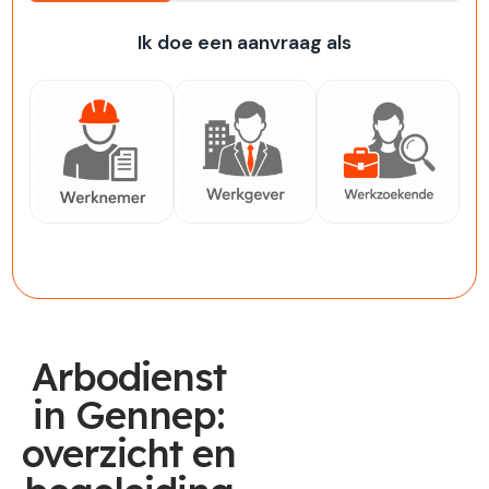
33%
Ik doe een aanvraag als
Werknemer
Werkgever
Werkzoekende
Arbodienst
in Gennep:
overzicht en