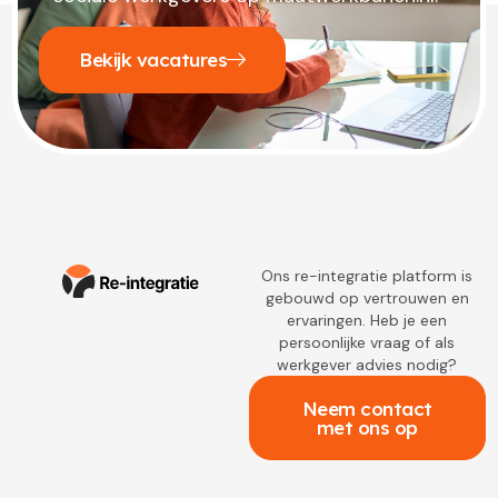
Bekijk vacatures
Ons re-integratie platform is
gebouwd op vertrouwen en
ervaringen. Heb je een
persoonlijke vraag of als
werkgever advies nodig?
Neem contact
met ons op