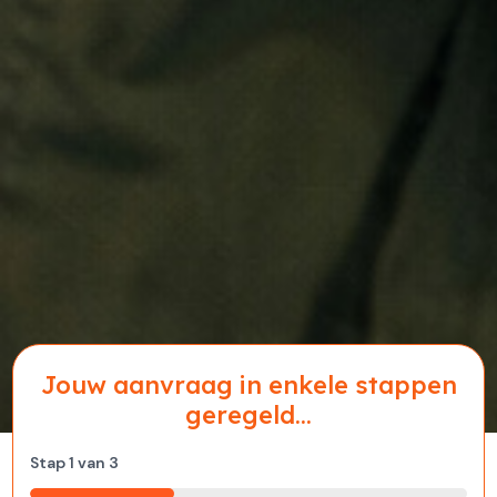
Jouw aanvraag in enkele stappen
geregeld...
Stap
1
van
3