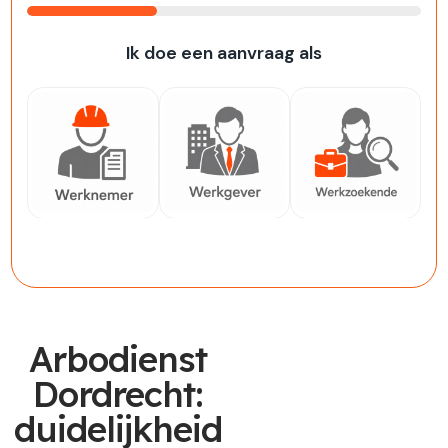
33%
Ik doe een aanvraag als
Werknemer
Werkgever
Werkzoekende
Arbodienst
Dordrecht:
duidelijkheid