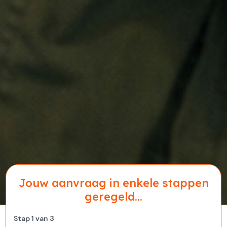
Jouw aanvraag in enkele stappen
geregeld...
Stap
1
van
3