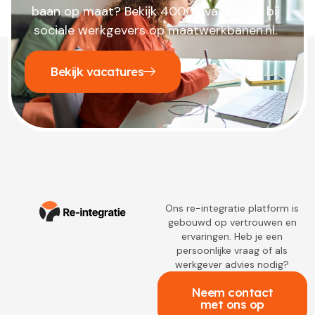
baan op maat? Bekijk 4000+ vacatures bij
sociale werkgevers op maatwerkbanen.nl.
Bekijk vacatures
Ons re-integratie platform is
gebouwd op vertrouwen en
ervaringen. Heb je een
persoonlijke vraag of als
werkgever advies nodig?
Neem contact
met ons op