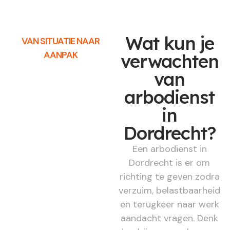
Wat kun je
VAN SITUATIE NAAR
AANPAK
verwachten
van
arbodienst
in
Dordrecht?
Een arbodienst in
Dordrecht is er om
richting te geven zodra
verzuim, belastbaarheid
en terugkeer naar werk
aandacht vragen. Denk