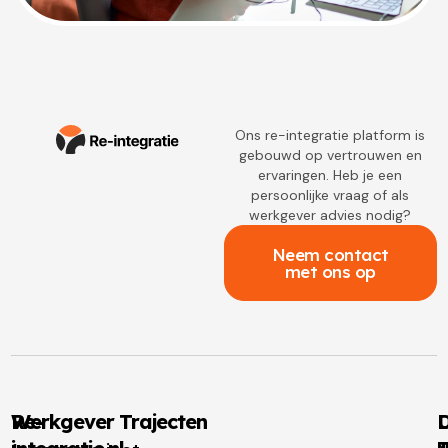
Ons re-integratie platform is
gebouwd op vertrouwen en
ervaringen. Heb je een
persoonlijke vraag of als
werkgever advies nodig?
Neem contact
met ons op
Re-
Werkgever Trajecten
D