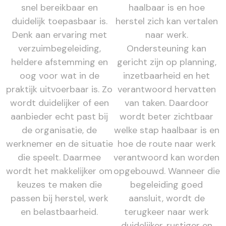
snel bereikbaar en
haalbaar is en hoe
duidelijk toepasbaar is.
herstel zich kan vertalen
Denk aan ervaring met
naar werk.
verzuimbegeleiding,
Ondersteuning kan
heldere afstemming en
gericht zijn op planning,
oog voor wat in de
inzetbaarheid en het
praktijk uitvoerbaar is. Zo
verantwoord hervatten
wordt duidelijker of een
van taken. Daardoor
aanbieder echt past bij
wordt beter zichtbaar
de organisatie, de
welke stap haalbaar is en
werknemer en de situatie
hoe de route naar werk
die speelt. Daarmee
verantwoord kan worden
wordt het makkelijker om
opgebouwd. Wanneer die
keuzes te maken die
begeleiding goed
passen bij herstel, werk
aansluit, wordt de
en belastbaarheid.
terugkeer naar werk
duidelijker, rustiger en