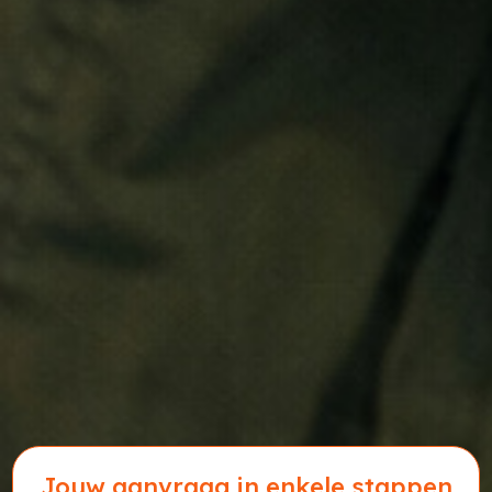
Jouw aanvraag in enkele stappen