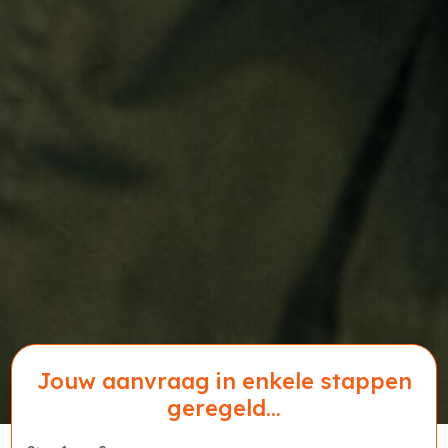
Jouw aanvraag in enkele stappen
geregeld...