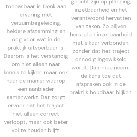
gericht zijn op planning,
toepasbaar is. Denk aan
inzetbaarheid en het
ervaring met
verantwoord hervatten
verzuimbegeleiding,
van taken. Zo blijven
heldere afstemming en
herstel en inzetbaarheid
oog voor wat in de
met elkaar verbonden,
praktijk uitvoerbaar is.
zonder dat het traject
Daarom is het verstandig
onnodig ingewikkeld
om niet alleen naar
wordt. Daarmee neemt
kennis te kijken, maar ook
de kans toe dat
naar de manier waarop
afspraken ook in de
een aanbieder
praktijk houdbaar blijken.
samenwerkt. Dat zorgt
ervoor dat het traject
niet alleen correct
verloopt, maar ook beter
vol te houden blijft.