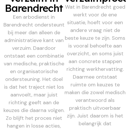
Barendrecht
Wat in Barendrecht goed
werkt voor de ene
Een arbodienst in
situatie, hoeft voor een
Barendrecht ondersteunt
andere vraag niet de
bij meer dan alleen de
beste keuze te zijn. Soms
administratieve kant van
is vooral behoefte aan
verzuim. Daardoor
overzicht, en soms juist
ontstaat een combinatie
aan concrete stappen
van medische, praktische
richting werkhervatting.
en organisatorische
Daarmee ontstaat
ondersteuning. Het doel
ruimte om keuzes te
is dat het traject niet los
maken die zowel medisch
aanvoelt, maar juist
verantwoord als
richting geeft aan de
praktisch uitvoerbaar
keuzes die daarna volgen.
zijn. Juist daarom is het
Zo blijft het proces niet
belangrijk dat
hangen in losse acties,