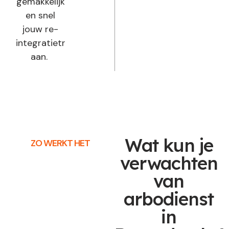
gemakkelijk
en snel
jouw re-
integratietraject
aan.
Wat kun je
ZO WERKT HET
verwachten
van
arbodienst
in