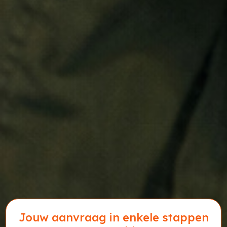
Jouw aanvraag in enkele stappen