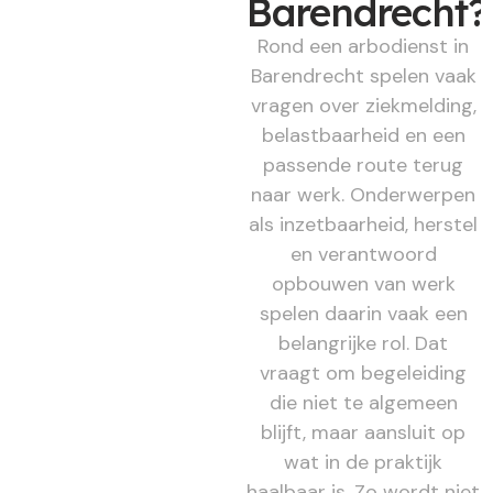
Barendrecht?
Rond een arbodienst in
Barendrecht spelen vaak
vragen over ziekmelding,
belastbaarheid en een
passende route terug
naar werk. Onderwerpen
als inzetbaarheid, herstel
en verantwoord
opbouwen van werk
spelen daarin vaak een
belangrijke rol. Dat
vraagt om begeleiding
die niet te algemeen
blijft, maar aansluit op
wat in de praktijk
haalbaar is. Zo wordt niet