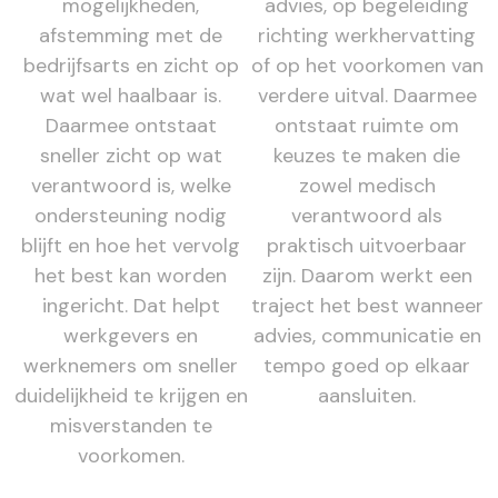
mogelijkheden,
advies, op begeleiding
afstemming met de
richting werkhervatting
bedrijfsarts en zicht op
of op het voorkomen van
wat wel haalbaar is.
verdere uitval. Daarmee
Daarmee ontstaat
ontstaat ruimte om
sneller zicht op wat
keuzes te maken die
verantwoord is, welke
zowel medisch
ondersteuning nodig
verantwoord als
blijft en hoe het vervolg
praktisch uitvoerbaar
het best kan worden
zijn. Daarom werkt een
ingericht. Dat helpt
traject het best wanneer
werkgevers en
advies, communicatie en
werknemers om sneller
tempo goed op elkaar
duidelijkheid te krijgen en
aansluiten.
misverstanden te
voorkomen.