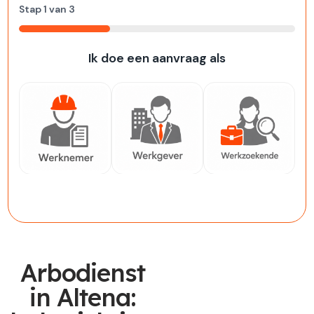
Stap
1
van
3
33%
Ik doe een aanvraag als
Werknemer
Werkgever
Werkzoekende
Arbodienst
in Altena: