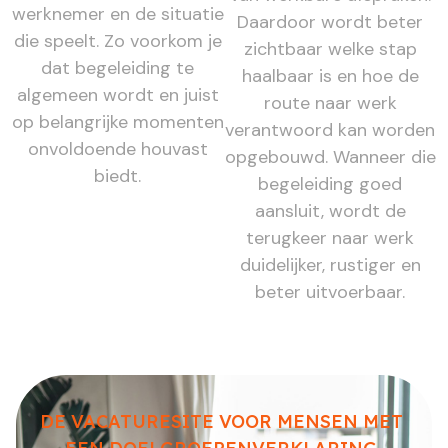
werknemer en de situatie
Daardoor wordt beter
die speelt. Zo voorkom je
zichtbaar welke stap
dat begeleiding te
haalbaar is en hoe de
algemeen wordt en juist
route naar werk
op belangrijke momenten
verantwoord kan worden
onvoldoende houvast
opgebouwd. Wanneer die
biedt.
begeleiding goed
aansluit, wordt de
terugkeer naar werk
duidelijker, rustiger en
beter uitvoerbaar.
DE VACATURESITE VOOR MENSEN MET