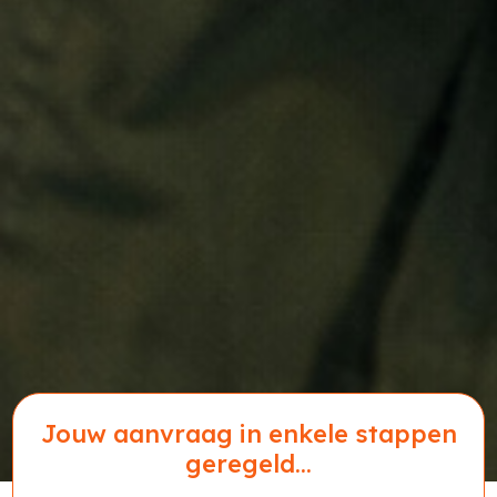
Jouw aanvraag in enkele stappen
geregeld...